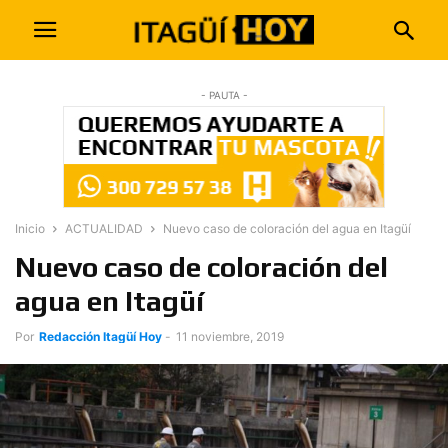
- PAUTA -
Inicio
ACTUALIDAD
Nuevo caso de coloración del agua en Itagüí
Nuevo caso de coloración del
agua en Itagüí
Por
Redacción Itagüí Hoy
-
11 noviembre, 2019