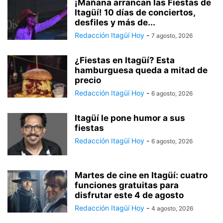
¡Mañana arrancan las Fiestas de
Itagüí! 10 días de conciertos,
desfiles y más de...
Redacción Itagüí Hoy
-
7 agosto, 2026
¿Fiestas en Itagüí? Esta
hamburguesa queda a mitad de
precio
Redacción Itagüí Hoy
-
6 agosto, 2026
Itagüí le pone humor a sus
fiestas
Redacción Itagüí Hoy
-
6 agosto, 2026
Martes de cine en Itagüí: cuatro
funciones gratuitas para
disfrutar este 4 de agosto
Redacción Itagüí Hoy
-
4 agosto, 2026