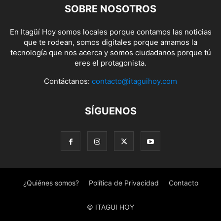
SOBRE NOSOTROS
En Itagüí Hoy somos locales porque contamos las noticias
que te rodean, somos digitales porque amamos la
tecnología que nos acerca y somos ciudadanos porque tú
eres el protagonista.
Contáctanos:
contacto@itaguihoy.com
SÍGUENOS
¿Quiénes somos?
Política de Privacidad
Contacto
© ITAGUI HOY