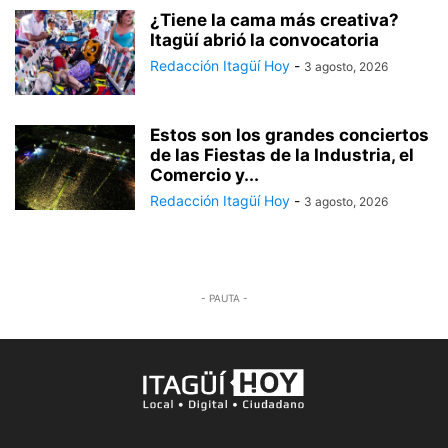
¿Tiene la cama más creativa?
Itagüí abrió la convocatoria
Redacción Itagüí Hoy
-
3 agosto, 2026
Estos son los grandes conciertos
de las Fiestas de la Industria, el
Comercio y...
Redacción Itagüí Hoy
-
3 agosto, 2026
- PAUTA -