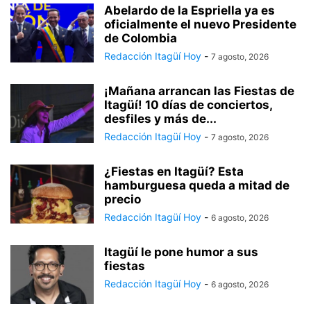
Abelardo de la Espriella ya es
oficialmente el nuevo Presidente
de Colombia
Redacción Itagüí Hoy
-
7 agosto, 2026
¡Mañana arrancan las Fiestas de
Itagüí! 10 días de conciertos,
desfiles y más de...
Redacción Itagüí Hoy
-
7 agosto, 2026
¿Fiestas en Itagüí? Esta
hamburguesa queda a mitad de
precio
Redacción Itagüí Hoy
-
6 agosto, 2026
Itagüí le pone humor a sus
fiestas
Redacción Itagüí Hoy
-
6 agosto, 2026