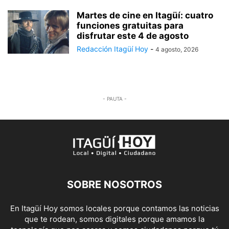
Martes de cine en Itagüí: cuatro
funciones gratuitas para
disfrutar este 4 de agosto
Redacción Itagüí Hoy
-
4 agosto, 2026
- PAUTA -
SOBRE NOSOTROS
En Itagüí Hoy somos locales porque contamos las noticias
que te rodean, somos digitales porque amamos la