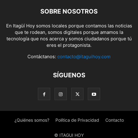
SOBRE NOSOTROS
En Itagüí Hoy somos locales porque contamos las noticias
que te rodean, somos digitales porque amamos la
tecnología que nos acerca y somos ciudadanos porque tú
eres el protagonista.
Contáctanos:
contacto@itaguihoy.com
SÍGUENOS
¿Quiénes somos?
Política de Privacidad
Contacto
© ITAGUI HOY