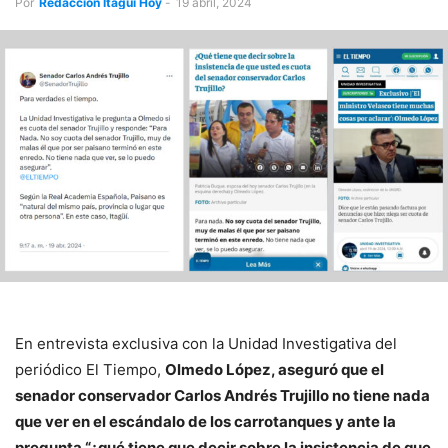
Por
Redacción Itagüí Hoy
-
19 abril, 2024
En entrevista exclusiva con la Unidad Investigativa del
periódico El Tiempo,
Olmedo López, aseguró que el
senador conservador Carlos Andrés Trujillo no tiene nada
que ver en el escándalo de los carrotanques y ante la
pregunta “¿qué tiene que decir sobre la insistencia de que