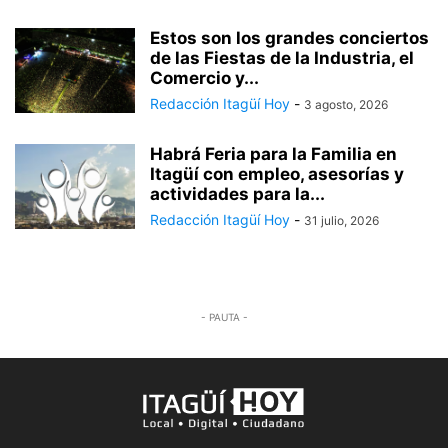
Estos son los grandes conciertos
de las Fiestas de la Industria, el
Comercio y...
Redacción Itagüí Hoy
-
3 agosto, 2026
Habrá Feria para la Familia en
Itagüí con empleo, asesorías y
actividades para la...
Redacción Itagüí Hoy
-
31 julio, 2026
- PAUTA -