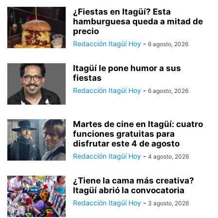
¿Fiestas en Itagüí? Esta
hamburguesa queda a mitad de
precio
Redacción Itagüí Hoy
-
6 agosto, 2026
Itagüí le pone humor a sus
fiestas
Redacción Itagüí Hoy
-
6 agosto, 2026
Martes de cine en Itagüí: cuatro
funciones gratuitas para
disfrutar este 4 de agosto
Redacción Itagüí Hoy
-
4 agosto, 2026
¿Tiene la cama más creativa?
Itagüí abrió la convocatoria
Redacción Itagüí Hoy
-
3 agosto, 2026