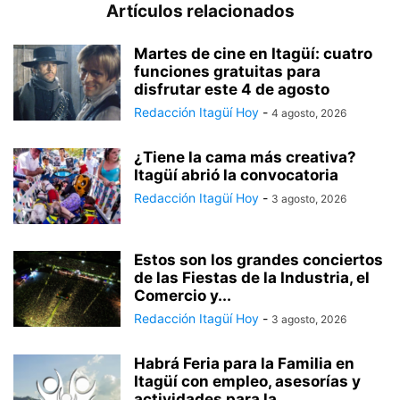
Artículos relacionados
Martes de cine en Itagüí: cuatro
funciones gratuitas para
disfrutar este 4 de agosto
Redacción Itagüí Hoy
-
4 agosto, 2026
¿Tiene la cama más creativa?
Itagüí abrió la convocatoria
Redacción Itagüí Hoy
-
3 agosto, 2026
Estos son los grandes conciertos
de las Fiestas de la Industria, el
Comercio y...
Redacción Itagüí Hoy
-
3 agosto, 2026
Habrá Feria para la Familia en
Itagüí con empleo, asesorías y
actividades para la...