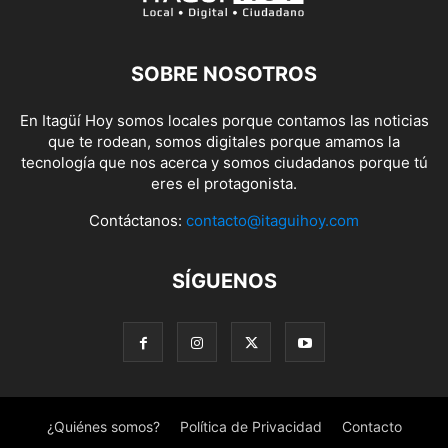
SOBRE NOSOTROS
En Itagüí Hoy somos locales porque contamos las noticias
que te rodean, somos digitales porque amamos la
tecnología que nos acerca y somos ciudadanos porque tú
eres el protagonista.
Contáctanos:
contacto@itaguihoy.com
SÍGUENOS
¿Quiénes somos?
Política de Privacidad
Contacto