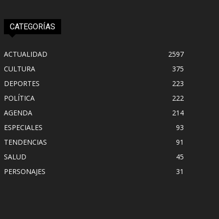
CATEGORÍAS
ACTUALIDAD
2597
CULTURA
375
DEPORTES
223
POLÍTICA
222
AGENDA
214
ESPECIALES
93
TENDENCIAS
91
SALUD
45
PERSONAJES
31