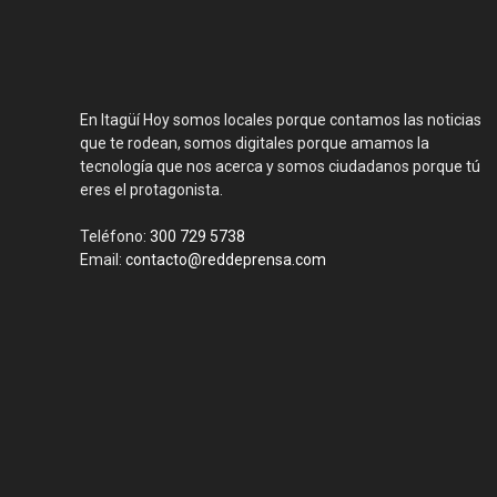
En Itagüí Hoy somos locales porque contamos las noticias
que te rodean, somos digitales porque amamos la
tecnología que nos acerca y somos ciudadanos porque tú
eres el protagonista.
Teléfono:
300 729 5738
Email:
contacto@reddeprensa.com