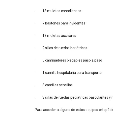
· 13 muletas canadienses
· 7 bastones para invidentes
· 13 muletas auxiliares
· 2 sillas de ruedas bariátricas
· 5 caminadores plegables paso a paso
· 1 camilla hospitalaria para transporte
· 3 camillas sencillas
· 3 sillas de ruedas pediátricas basculantes y r
Para acceder a alguno de estos equipos ortopédicos