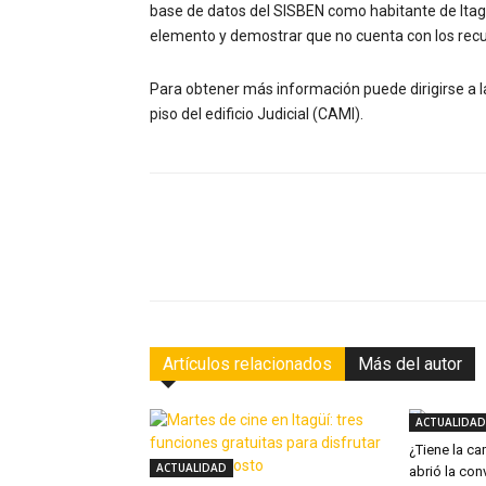
base de datos del SISBEN como habitante de Itagü
elemento y demostrar que no cuenta con los recu
Para obtener más información puede dirigirse a la
piso del edificio Judicial (CAMI).
Facebook
Compartir
Artículos relacionados
Más del autor
ACTUALIDAD
¿Tiene la ca
ACTUALIDAD
abrió la con