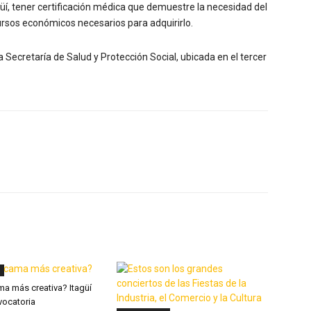
í, tener certificación médica que demuestre la necesidad del
rsos económicos necesarios para adquirirlo.
 Secretaría de Salud y Protección Social, ubicada en el tercer
X
WhatsApp
Linkedin
ma más creativa? Itagüí
vocatoria