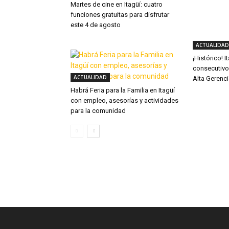
Martes de cine en Itagüí: cuatro
funciones gratuitas para disfrutar
este 4 de agosto
ACTUALIDAD
¡Histórico! 
consecutivo
ACTUALIDAD
Alta Gerenc
Habrá Feria para la Familia en Itagüí
con empleo, asesorías y actividades
para la comunidad