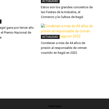
ACTUALIDAD
Estos son los grandes conciertos de
las Fiestas de la Industria, el
Comercio y la Cultura de Itagüí
Itagüí gana por tercer año
 el Premio Nacional de
ACTUALIDAD
ia
Condenan a más de 44 años de
prisión al responsable de crimen
ocurrido en Itagüí en 2022
- Publicidad -