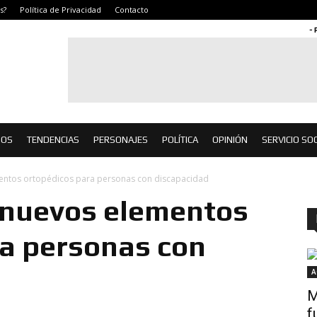
s?
Política de Privacidad
Contacto
- 
IOS
TENDENCIAS
PERSONAJES
POLÍTICA
OPINIÓN
SERVICIO SOC
mentos ortopédicos para personas con discapacidad
 nuevos elementos
ra personas con
A
M
f