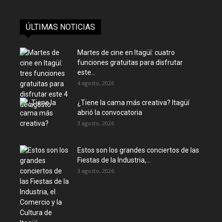
ÚLTIMAS NOTICIAS
Martes de cine en Itagüí: cuatro
funciones gratuitas para disfrutar
este...
4 agosto, 2026
¿Tiene la cama más creativa? Itagüí
abrió la convocatoria
3 agosto, 2026
Estos son los grandes conciertos de las
Fiestas de la Industria,...
3 agosto, 2026