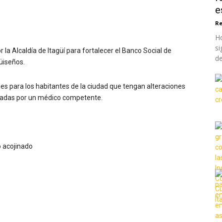
e
Re
Ho
si
la Alcaldía de Itagüí para fortalecer el Banco Social de
de
güiseños.
es para los habitantes de la ciudad que tengan alteraciones
ficadas por un médico competente.
 acojinado