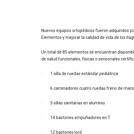
Nuevos equipos ortopédicos fueron adquiridos por 
Elementos y mejorar la calidad de vida de los ita
Un total de 85 elementos se encuentran disponibl
de salud funcionales, físicas o sensoriales certi
· 1 silla de ruedas estándar pediátrica
· 6 caminadores cuatro ruedas freno de mano
· 5 sillas sanitarias en aluminio
· 14 bastones empuñadores en T
· 12 bastones lord