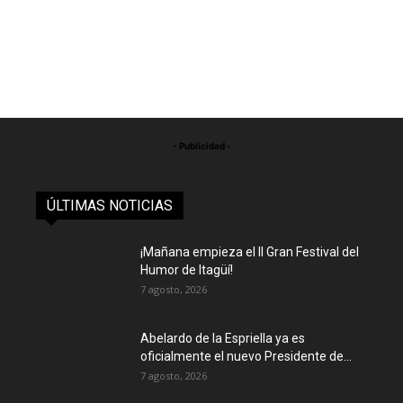
- Publicidad -
ÚLTIMAS NOTICIAS
¡Mañana empieza el II Gran Festival del
Humor de Itagüí!
7 agosto, 2026
Abelardo de la Espriella ya es
oficialmente el nuevo Presidente de...
7 agosto, 2026