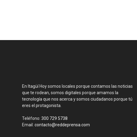
En Itagüí Hoy somos locales porque contamos las noticias
que te rodean, somos digitales porque amamos la
tecnología que nos acerca y somos ciudadanos porque tú
eres el protagonista.
Teléfono:
300 729 5738
Email:
contacto@reddeprensa.com