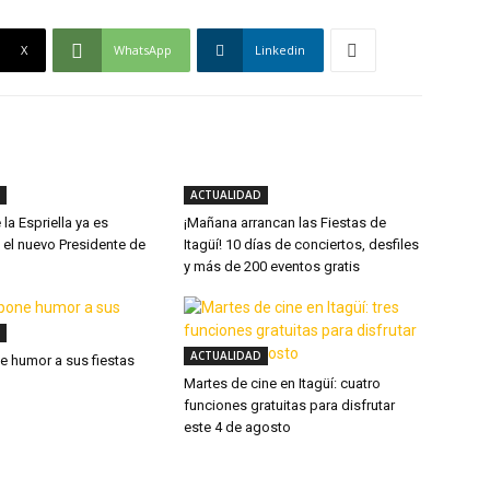
X
WhatsApp
Linkedin
ACTUALIDAD
la Espriella ya es
¡Mañana arrancan las Fiestas de
 el nuevo Presidente de
Itagüí! 10 días de conciertos, desfiles
y más de 200 eventos gratis
ACTUALIDAD
ne humor a sus fiestas
Martes de cine en Itagüí: cuatro
funciones gratuitas para disfrutar
este 4 de agosto