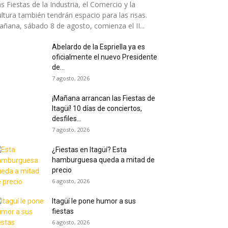
s Fiestas de la Industria, el Comercio y la
ltura también tendrán espacio para las risas.
ñana, sábado 8 de agosto, comienza el II...
Abelardo de la Espriella ya es
oficialmente el nuevo Presidente
de...
7 agosto, 2026
¡Mañana arrancan las Fiestas de
Itagüí! 10 días de conciertos,
desfiles...
7 agosto, 2026
¿Fiestas en Itagüí? Esta
hamburguesa queda a mitad de
precio
6 agosto, 2026
Itagüí le pone humor a sus
fiestas
6 agosto, 2026