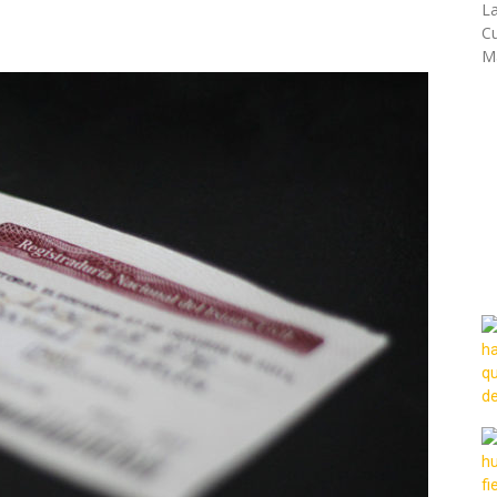
La
Cu
Ma