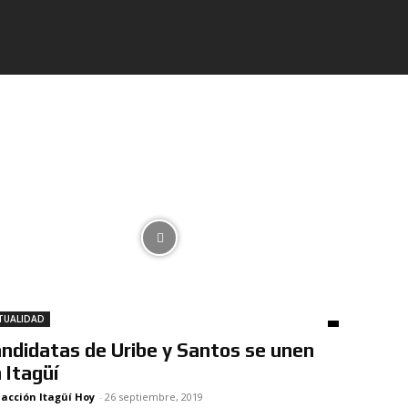
TUALIDAD
ndidatas de Uribe y Santos se unen
 Itagüí
acción Itagüí Hoy
-
26 septiembre, 2019