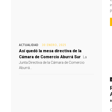
i
p
ACTUALIDAD
30 ENERO, 2025
Así quedó la mesa directiva de la
Cámara de Comercio Aburrá Sur
La
Junta Directiva de la Cámara de Comercio
Aburrá...
R
C