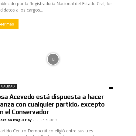
ablecido por la Registraduría Nacional del Estado Civil, los
didatos a los cargos...
eer más
TUALIDAD
sa Acevedo está dispuesta a hacer
ianza con cualquier partido, excepto
n el Conservador
acción Itagüí Hoy
-
19 junio, 2019
partido Centro Democrático eligió entre sus tres