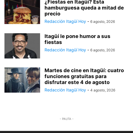
¿Fiestas en Itagüí? Esta
hamburguesa queda a mitad de
precio
Redacción Itagüí Hoy
-
6 agosto, 2026
Itagüí le pone humor a sus
fiestas
Redacción Itagüí Hoy
-
6 agosto, 2026
Martes de cine en Itagüí: cuatro
funciones gratuitas para
disfrutar este 4 de agosto
Redacción Itagüí Hoy
-
4 agosto, 2026
- PAUTA -