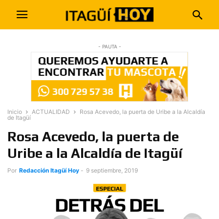
- PAUTA -
Inicio
ACTUALIDAD
Rosa Acevedo, la puerta de Uribe a la Alcaldía
de Itagüí
Rosa Acevedo, la puerta de
Uribe a la Alcaldía de Itagüí
Por
Redacción Itagüí Hoy
-
9 septiembre, 2019