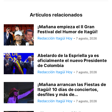
Artículos relacionados
¡Mañana empieza el II Gran
Festival del Humor de Itagüí!
Redacción Itagüí Hoy
-
7 agosto, 2026
Abelardo de la Espriella ya es
oficialmente el nuevo Presidente
de Colombia
Redacción Itagüí Hoy
-
7 agosto, 2026
¡Mañana arrancan las Fiestas de
Itagüí! 10 días de conciertos,
desfiles y más de...
Redacción Itagüí Hoy
-
7 agosto, 2026