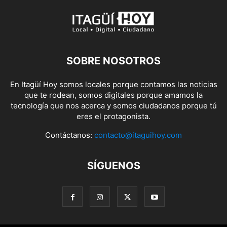
SOBRE NOSOTROS
En Itagüí Hoy somos locales porque contamos las noticias
que te rodean, somos digitales porque amamos la
tecnología que nos acerca y somos ciudadanos porque tú
eres el protagonista.
Contáctanos:
contacto@itaguihoy.com
SÍGUENOS