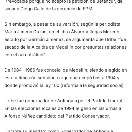
irrevocable porque no aceptó la petición de Betancur, de
sacar a Diego Calle de la gerencia de EPM.
Sin embargo, a pesar de su versión, según la periodista
María Jimena Duzán, en el libro Álvaro Villegas Moreno,
escrito por Germán Jiménez, se argumenta que Uribe “fue
sacado de la Alcaldía de Medellín por presuntas relaciones
con el narcotráfico”.
De 1984 -1986 fue concejal de Medellín, siendo elegido en
este último año senador, cargo que ocupó hasta 1994 y
donde promovió la ley 100 (reforma a la seguridad social).
Uribe fue gobernador de Antioquia por el Partido Liberal.
En las elecciones locales de 1994 le ganó en las urnas a
Alfonso Núñez candidato del Partido Conservador.
Durante su mandato como Gobernador de Antioquia