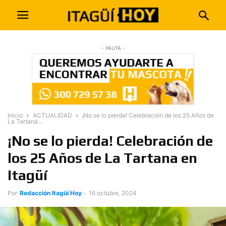
- PAUTA -
Inicio
ACTUALIDAD
¡No se lo pierda! Celebración de los 25 Años de
La Tartana...
¡No se lo pierda! Celebración de
los 25 Años de La Tartana en
Itagüí
Por
Redacción Itagüí Hoy
-
16 octubre, 2024