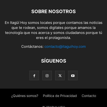
SOBRE NOSOTROS
En Itagüí Hoy somos locales porque contamos las noticias
que te rodean, somos digitales porque amamos la
tecnología que nos acerca y somos ciudadanos porque tú
eres el protagonista.
Contáctanos:
contacto@itaguihoy.com
SÍGUENOS
¿Quiénes somos?
Política de Privacidad
Contacto