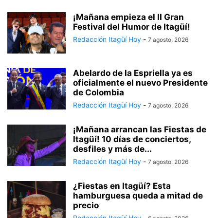
¡Mañana empieza el II Gran
Festival del Humor de Itagüí!
Redacción Itagüí Hoy
-
7 agosto, 2026
Abelardo de la Espriella ya es
oficialmente el nuevo Presidente
de Colombia
Redacción Itagüí Hoy
-
7 agosto, 2026
¡Mañana arrancan las Fiestas de
Itagüí! 10 días de conciertos,
desfiles y más de...
Redacción Itagüí Hoy
-
7 agosto, 2026
¿Fiestas en Itagüí? Esta
hamburguesa queda a mitad de
precio
Redacción Itagüí Hoy
-