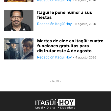
6 agosto, 2026
Itagüí le pone humor a sus
fiestas
Redacción Itagüí Hoy
-
6 agosto, 2026
Martes de cine en Itagüí: cuatro
funciones gratuitas para
disfrutar este 4 de agosto
Redacción Itagüí Hoy
-
4 agosto, 2026
- PAUTA -