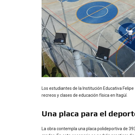
Los estudiantes de la Institución Educativa Feli
recreos y clases de educación física en Itagüí.
Una placa para el deport
La obra contempla una placa polideportiva de 39