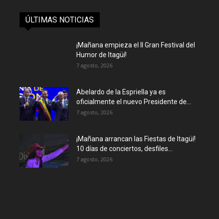
ÚLTIMAS NOTICIAS
¡Mañana empieza el II Gran Festival del
Humor de Itagüí!
7 agosto, 2026
Abelardo de la Espriella ya es
oficialmente el nuevo Presidente de...
7 agosto, 2026
¡Mañana arrancan las Fiestas de Itagüí!
10 días de conciertos, desfiles...
7 agosto, 2026