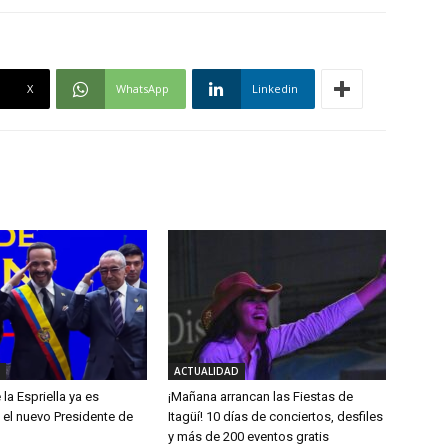
X
WhatsApp
Linkedin
ACTUALIDAD
la Espriella ya es
¡Mañana arrancan las Fiestas de
 el nuevo Presidente de
Itagüí! 10 días de conciertos, desfiles
y más de 200 eventos gratis