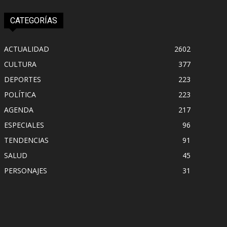
CATEGORÍAS
ACTUALIDAD
2602
CULTURA
377
DEPORTES
223
POLÍTICA
223
AGENDA
217
ESPECIALES
96
TENDENCIAS
91
SALUD
45
PERSONAJES
31