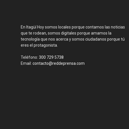
En Itagüí Hoy somos locales porque contamos las noticias
que te rodean, somos digitales porque amamos la
tecnología que nos acerca y somos ciudadanos porque tú
eres el protagonista.
Teléfono:
300 729 5738
Email:
contacto@reddeprensa.com