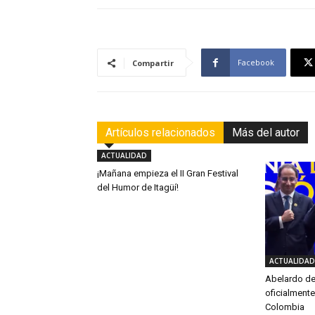
Facebook
Compartir
Artículos relacionados
Más del autor
ACTUALIDAD
¡Mañana empieza el II Gran Festival
del Humor de Itagüí!
ACTUALIDAD
Abelardo de 
oficialmente
Colombia