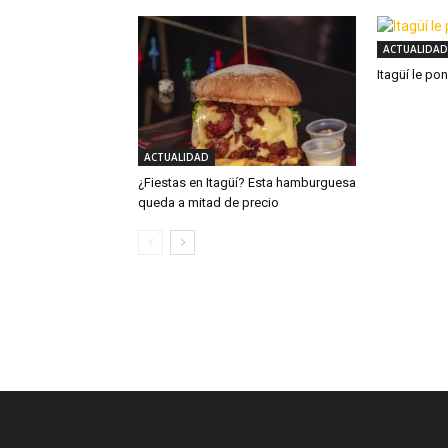
ACTUALIDAD
Itagüí le po
ACTUALIDAD
¿Fiestas en Itagüí? Esta hamburguesa
queda a mitad de precio