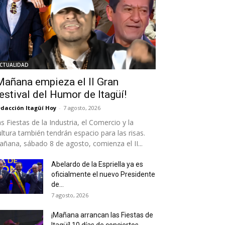
CTUALIDAD
Mañana empieza el II Gran
estival del Humor de Itagüí!
dacción Itagüí Hoy
-
7 agosto, 2026
s Fiestas de la Industria, el Comercio y la
ltura también tendrán espacio para las risas.
ñana, sábado 8 de agosto, comienza el II...
Abelardo de la Espriella ya es
oficialmente el nuevo Presidente
de...
7 agosto, 2026
¡Mañana arrancan las Fiestas de