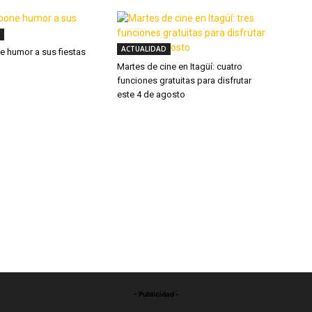
ACTUALIDAD
ne humor a sus fiestas
Martes de cine en Itagüí: cuatro
funciones gratuitas para disfrutar
este 4 de agosto
- Publicidad -