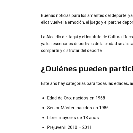
Buenas noticias para los amantes del deporte: y
ellos vuelve la emoción, el juego y el parche depor
La Alcaldía de Itagüí y el Instituto de Cultura, Re
ya los escenarios deportivos de la ciudad se alist
compartir y disfrutar del deporte.
¿Quiénes pueden partic
Este año hay categorías para todas las edades, a
Edad de Oro: nacidos en 1968
Senior Máster: nacidos en 1986
Libre: mayores de 18 años
Prejuvenil: 2010 – 2011