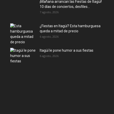
¡Mañana arrancan las Fiestas de Itagüí!
10 días de conciertos, desfiles...
7 agosto, 2026
¿Fiestas en Itagüí? Esta hamburguesa
queda a mitad de precio
6 agosto, 2026
Itagüí le pone humor a sus fiestas
6 agosto, 2026