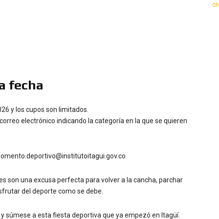
la fecha
026 y los cupos son limitados.
 correo electrónico indicando la categoría en la que se quieren
omento.deportivo@institutoitagui.gov.co
les son una excusa perfecta para volver a la cancha, parchar
disfrutar del deporte como se debe.
s y súmese a esta fiesta deportiva que ya empezó en Itagüí.