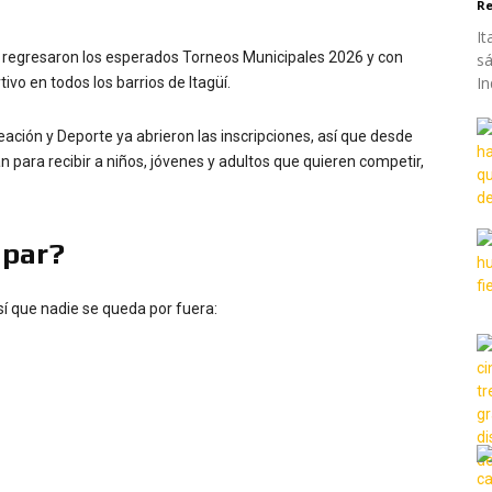
Re
It
a regresaron los esperados Torneos Municipales 2026 y con
sá
In
tivo en todos los barrios de Itagüí.
creación y Deporte ya abrieron las inscripciones, así que desde
an para recibir a niños, jóvenes y adultos que quieren competir,
ipar?
sí que nadie se queda por fuera: