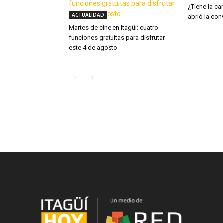
¿Tiene la ca
ACTUALIDAD
abrió la con
Martes de cine en Itagüí: cuatro
funciones gratuitas para disfrutar
este 4 de agosto