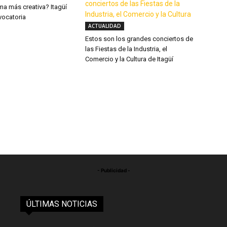
ma más creativa? Itagüí
vocatoria
ACTUALIDAD
Estos son los grandes conciertos de
las Fiestas de la Industria, el
Comercio y la Cultura de Itagüí
- Publicidad -
ÚLTIMAS NOTICIAS