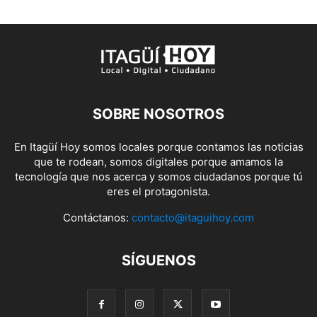
SOBRE NOSOTROS
En Itagüí Hoy somos locales porque contamos las noticias
que te rodean, somos digitales porque amamos la
tecnología que nos acerca y somos ciudadanos porque tú
eres el protagonista.
Contáctanos:
contacto@itaguihoy.com
SÍGUENOS