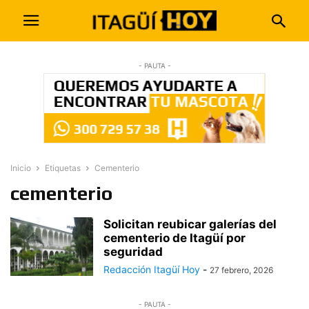
- PAUTA -
Inicio
Etiquetas
Cementerio
cementerio
Solicitan reubicar galerías del
cementerio de Itagüí por
seguridad
Redacción Itagüí Hoy
-
27 febrero, 2026
- PAUTA -