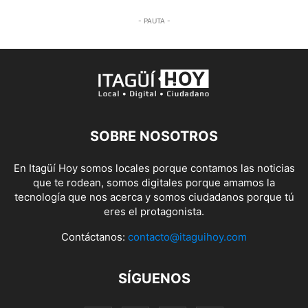
- PAUTA -
SOBRE NOSOTROS
En Itagüí Hoy somos locales porque contamos las noticias
que te rodean, somos digitales porque amamos la
tecnología que nos acerca y somos ciudadanos porque tú
eres el protagonista.
Contáctanos:
contacto@itaguihoy.com
SÍGUENOS