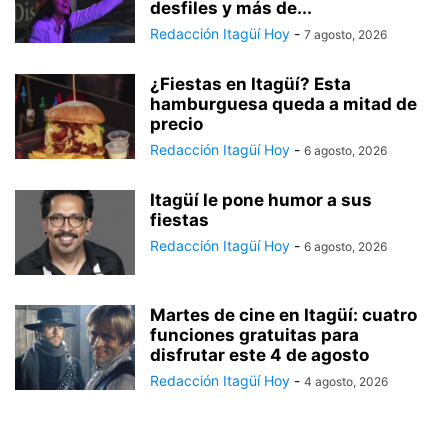
desfiles y más de...
Redacción Itagüí Hoy
-
7 agosto, 2026
¿Fiestas en Itagüí? Esta
hamburguesa queda a mitad de
precio
Redacción Itagüí Hoy
-
6 agosto, 2026
Itagüí le pone humor a sus
fiestas
Redacción Itagüí Hoy
-
6 agosto, 2026
Martes de cine en Itagüí: cuatro
funciones gratuitas para
disfrutar este 4 de agosto
Redacción Itagüí Hoy
-
4 agosto, 2026