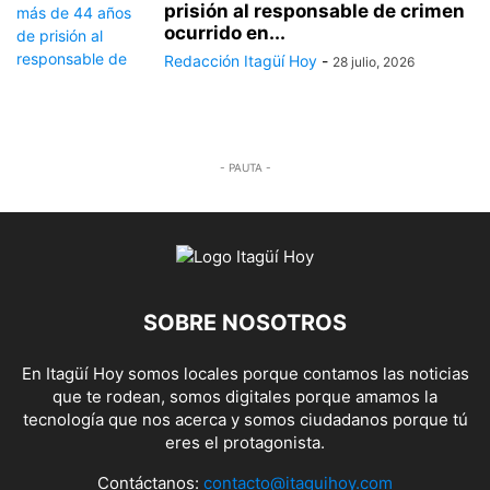
prisión al responsable de crimen
ocurrido en...
Redacción Itagüí Hoy
-
28 julio, 2026
- PAUTA -
SOBRE NOSOTROS
En Itagüí Hoy somos locales porque contamos las noticias
que te rodean, somos digitales porque amamos la
tecnología que nos acerca y somos ciudadanos porque tú
eres el protagonista.
Contáctanos:
contacto@itaguihoy.com