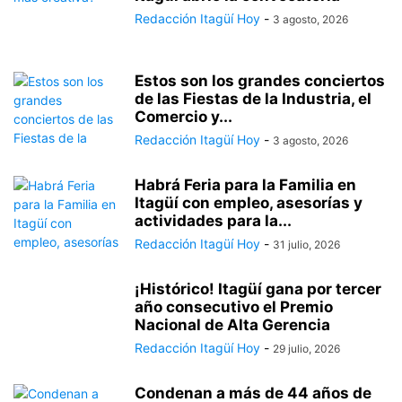
Redacción Itagüí Hoy
-
3 agosto, 2026
Estos son los grandes conciertos
de las Fiestas de la Industria, el
Comercio y...
Redacción Itagüí Hoy
-
3 agosto, 2026
Habrá Feria para la Familia en
Itagüí con empleo, asesorías y
actividades para la...
Redacción Itagüí Hoy
-
31 julio, 2026
¡Histórico! Itagüí gana por tercer
año consecutivo el Premio
Nacional de Alta Gerencia
Redacción Itagüí Hoy
-
29 julio, 2026
Condenan a más de 44 años de