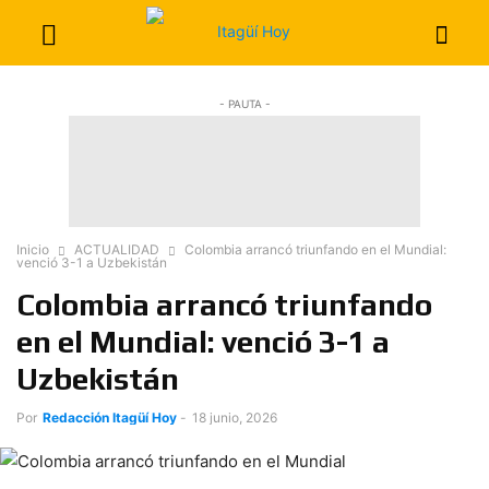
- PAUTA -
Inicio
ACTUALIDAD
Colombia arrancó triunfando en el Mundial:
venció 3-1 a Uzbekistán
Colombia arrancó triunfando
en el Mundial: venció 3-1 a
Uzbekistán
Por
Redacción Itagüí Hoy
-
18 junio, 2026