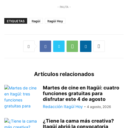
- PAUTA -
ETIQUETAS
Itagüí
Itagüí Hoy
Artículos relacionados
Martes de cine en Itagüí: cuatro
funciones gratuitas para
disfrutar este 4 de agosto
Redacción Itagüí Hoy
-
4 agosto, 2026
¿Tiene la cama más creativa?
Itagüí abrió la convocatoria