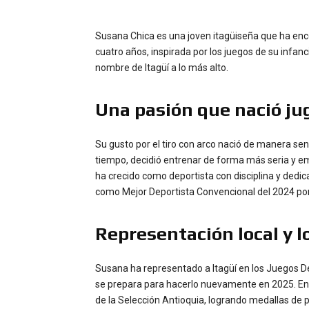
Susana Chica es una joven itagüiseña que ha enc
cuatro años, inspirada por los juegos de su infanc
nombre de Itagüí a lo más alto.
Una pasión que nació j
Su gusto por el tiro con arco nació de manera senc
tiempo, decidió entrenar de forma más seria y em
ha crecido como deportista con disciplina y dedica
como Mejor Deportista Convencional del 2024 p
Representación local y 
Susana ha representado a Itagüí en los Juegos D
se prepara para hacerlo nuevamente en 2025. E
de la Selección Antioquia, logrando medallas de p