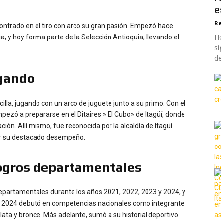
e
Re
ontrado en el tiro con arco su gran pasión. Empezó hace
Ho
ia, y hoy forma parte de la Selección Antioquia, llevando el
si
de
ugando
illa, jugando con un arco de juguete junto a su primo. Con el
pezó a prepararse en el Ditaires » El Cubo» de Itagüí, donde
ción. Allí mismo, fue reconocida por la alcaldía de Itagüí
or su destacado desempeño.
logros departamentales
epartamentales durante los años 2021, 2022, 2023 y 2024, y
n 2024 debutó en competencias nacionales como integrante
lata y bronce. Más adelante, sumó a su historial deportivo