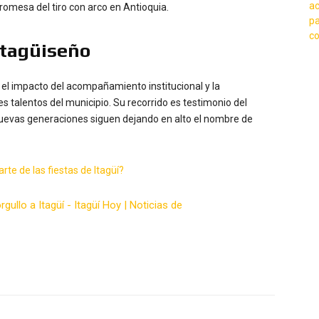
omesa del tiro con arco en Antioquia.
itagüiseño
el impacto del acompañamiento institucional y la
s talentos del municipio. Su recorrido es testimonio del
nuevas generaciones siguen dejando en alto el nombre de
rte de las fiestas de Itagüí?