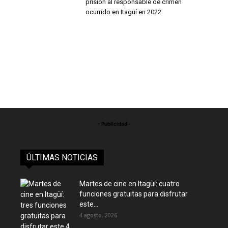
prisión al responsable de crimen
ocurrido en Itagüí en 2022
- Publicidad -
ÚLTIMAS NOTICIAS
Martes de cine en Itagüí: cuatro
funciones gratuitas para disfrutar
este...
4 agosto, 2026