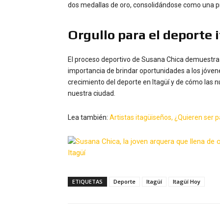
dos medallas de oro, consolidándose como una pr
Orgullo para el deporte 
El proceso deportivo de Susana Chica demuestra 
importancia de brindar oportunidades a los jóvene
crecimiento del deporte en Itagüí y de cómo las 
nuestra ciudad.
Lea también:
Artistas itagüiseños, ¿Quieren ser pa
ETIQUETAS
Deporte
Itagüí
Itagüí Hoy