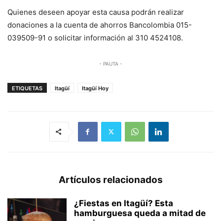
Quienes deseen apoyar esta causa podrán realizar
donaciones a la cuenta de ahorros Bancolombia 015-
039509-91 o solicitar información al 310 4524108.
- PAUTA -
ETIQUETAS
Itagüí
Itagüí Hoy
Artículos relacionados
¿Fiestas en Itagüí? Esta
hamburguesa queda a mitad de