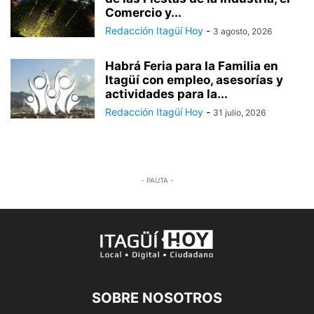
Comercio y...
Redacción Itagüí Hoy
-
3 agosto, 2026
Habrá Feria para la Familia en
Itagüí con empleo, asesorías y
actividades para la...
Redacción Itagüí Hoy
-
31 julio, 2026
- PAUTA -
SOBRE NOSOTROS