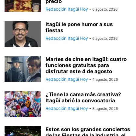
precio
Redacción Itagüí Hoy
-
6 agosto, 2026
Itagüí le pone humor a sus
fiestas
Redacción Itagüí Hoy
-
6 agosto, 2026
Martes de cine en Itagüí: cuatro
funciones gratuitas para
disfrutar este 4 de agosto
Redacción Itagüí Hoy
-
4 agosto, 2026
¿Tiene la cama más creativa?
Itagüí abrió la convocatoria
Redacción Itagüí Hoy
-
3 agosto, 2026
Estos son los grandes conciertos
de las Fiestas de la Industria, el