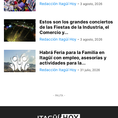
Redacción Itagüí Hoy
-
3 agosto, 2026
Estos son los grandes conciertos
de las Fiestas de la Industria, el
Comercio y...
Redacción Itagüí Hoy
-
3 agosto, 2026
Habrá Feria para la Familia en
Itagüí con empleo, asesorías y
actividades para la...
Redacción Itagüí Hoy
-
31 julio, 2026
- PAUTA -