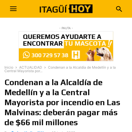
- PAUTA -
Inicio
ACTUALIDAD
Condenan a la Alcaldía de Medellín y a la
Central Mayorista por...
Condenan a la Alcaldía de
Medellín y a la Central
Mayorista por incendio en Las
Malvinas: deberán pagar más
de $66 mil millones