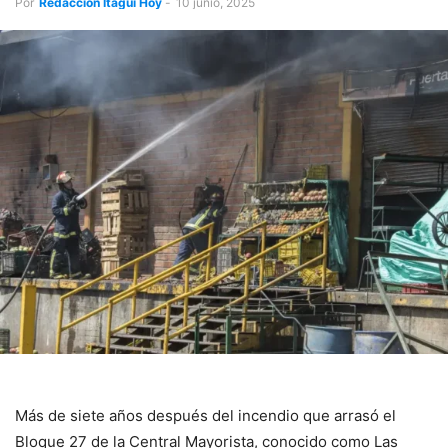
Por
Redacción Itagüí Hoy
-
10 junio, 2025
Más de siete años después del incendio que arrasó el
Bloque 27 de la Central Mayorista, conocido como Las