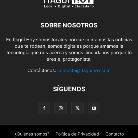
SOBRE NOSOTROS
En Itagüí Hoy somos locales porque contamos las noticias
que te rodean, somos digitales porque amamos la
tecnología que nos acerca y somos ciudadanos porque tú
eres el protagonista.
Contáctanos:
contacto@itaguihoy.com
SÍGUENOS
¿Quiénes somos?
Política de Privacidad
Contacto