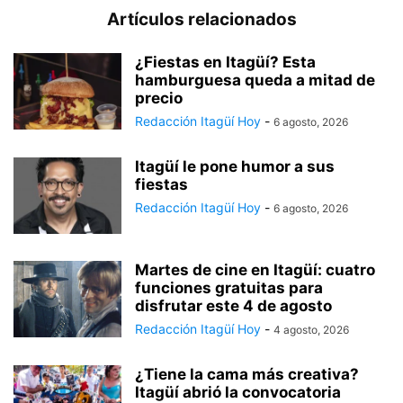
Artículos relacionados
¿Fiestas en Itagüí? Esta
hamburguesa queda a mitad de
precio
Redacción Itagüí Hoy
-
6 agosto, 2026
Itagüí le pone humor a sus
fiestas
Redacción Itagüí Hoy
-
6 agosto, 2026
Martes de cine en Itagüí: cuatro
funciones gratuitas para
disfrutar este 4 de agosto
Redacción Itagüí Hoy
-
4 agosto, 2026
¿Tiene la cama más creativa?
Itagüí abrió la convocatoria