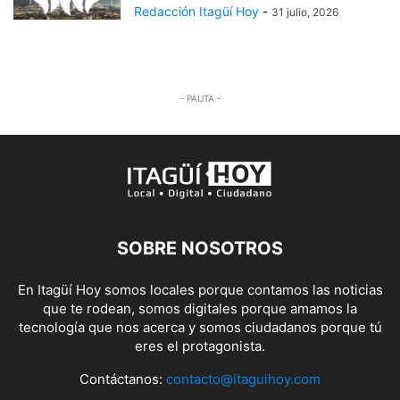
Redacción Itagüí Hoy
-
31 julio, 2026
- PAUTA -
SOBRE NOSOTROS
En Itagüí Hoy somos locales porque contamos las noticias
que te rodean, somos digitales porque amamos la
tecnología que nos acerca y somos ciudadanos porque tú
eres el protagonista.
Contáctanos:
contacto@itaguihoy.com