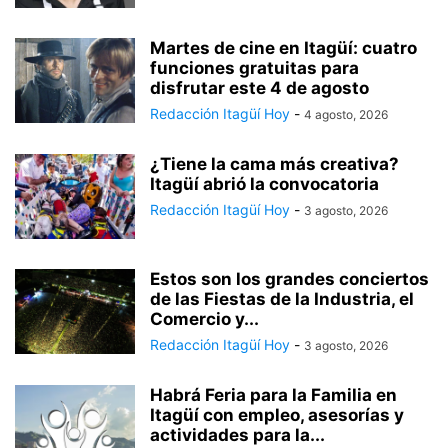
Martes de cine en Itagüí: cuatro
funciones gratuitas para
disfrutar este 4 de agosto
Redacción Itagüí Hoy
-
4 agosto, 2026
¿Tiene la cama más creativa?
Itagüí abrió la convocatoria
Redacción Itagüí Hoy
-
3 agosto, 2026
Estos son los grandes conciertos
de las Fiestas de la Industria, el
Comercio y...
Redacción Itagüí Hoy
-
3 agosto, 2026
Habrá Feria para la Familia en
Itagüí con empleo, asesorías y
actividades para la...