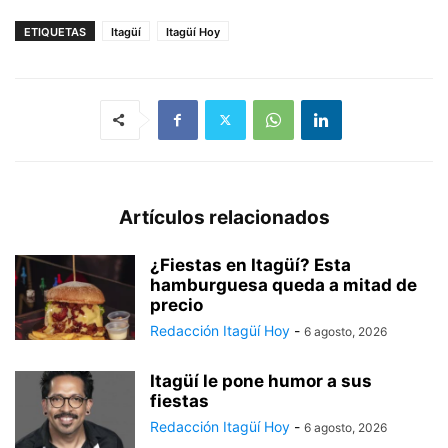
ETIQUETAS
Itagüí
Itagüí Hoy
Artículos relacionados
¿Fiestas en Itagüí? Esta
hamburguesa queda a mitad de
precio
Redacción Itagüí Hoy
-
6 agosto, 2026
Itagüí le pone humor a sus
fiestas
Redacción Itagüí Hoy
-
6 agosto, 2026