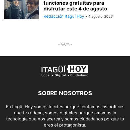
funciones gratuitas para
disfrutar este 4 de agosto
Redacción Itagüí Hoy
-
4 agosto, 2026
- PAUTA -
SOBRE NOSOTROS
En Itagüí Hoy somos locales porque contamos las noticias
que te rodean, somos digitales porque amamos la
tecnología que nos acerca y somos ciudadanos porque tú
eres el protagonista.