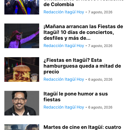
de Colombia
Redacción Itagüí Hoy
-
7 agosto, 2026
¡Mañana arrancan las Fiestas de
Itagüí! 10 días de conciertos,
desfiles y más de...
Redacción Itagüí Hoy
-
7 agosto, 2026
¿Fiestas en Itagüí? Esta
hamburguesa queda a mitad de
precio
Redacción Itagüí Hoy
-
6 agosto, 2026
Itagüí le pone humor a sus
fiestas
Redacción Itagüí Hoy
-
6 agosto, 2026
Martes de cine en Itagüí: cuatro