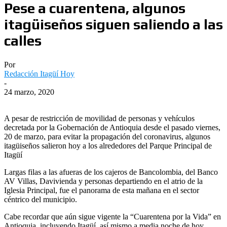
Pese a cuarentena, algunos
itagüiseños siguen saliendo a las
calles
Por
Redacción Itagüí Hoy
-
24 marzo, 2020
A pesar de restricción de movilidad de personas y vehículos
decretada por la Gobernación de Antioquia desde el pasado viernes,
20 de marzo, para evitar la propagación del coronavirus, algunos
itagüiseños salieron hoy a los alrededores del Parque Principal de
Itagüí
Largas filas a las afueras de los cajeros de Bancolombia, del Banco
AV Villas, Davivienda y personas departiendo en el atrio de la
Iglesia Principal, fue el panorama de esta mañana en el sector
céntrico del municipio.
Cabe recordar que aún sigue vigente la “Cuarentena por la Vida” en
Antioquia, incluyendo Itagüí, así mismo a media noche de hoy