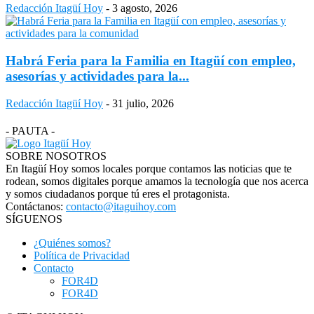
Redacción Itagüí Hoy
-
3 agosto, 2026
Habrá Feria para la Familia en Itagüí con empleo,
asesorías y actividades para la...
Redacción Itagüí Hoy
-
31 julio, 2026
- PAUTA -
SOBRE NOSOTROS
En Itagüí Hoy somos locales porque contamos las noticias que te
rodean, somos digitales porque amamos la tecnología que nos acerca
y somos ciudadanos porque tú eres el protagonista.
Contáctanos:
contacto@itaguihoy.com
SÍGUENOS
¿Quiénes somos?
Política de Privacidad
Contacto
FOR4D
FOR4D