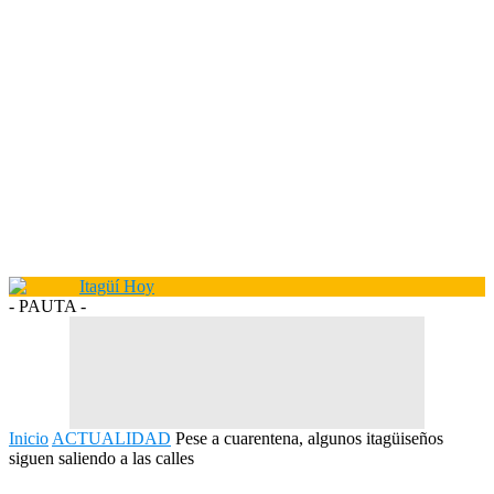
- PAUTA -
Inicio
ACTUALIDAD
Pese a cuarentena, algunos itagüiseños
siguen saliendo a las calles