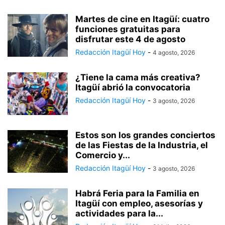
Martes de cine en Itagüí: cuatro
funciones gratuitas para
disfrutar este 4 de agosto
Redacción Itagüí Hoy
-
4 agosto, 2026
¿Tiene la cama más creativa?
Itagüí abrió la convocatoria
Redacción Itagüí Hoy
-
3 agosto, 2026
Estos son los grandes conciertos
de las Fiestas de la Industria, el
Comercio y...
Redacción Itagüí Hoy
-
3 agosto, 2026
Habrá Feria para la Familia en
Itagüí con empleo, asesorías y
actividades para la...