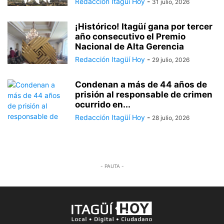
Redacción Itagüí Hoy
-
31 julio, 2026
¡Histórico! Itagüí gana por tercer
año consecutivo el Premio
Nacional de Alta Gerencia
Redacción Itagüí Hoy
-
29 julio, 2026
Condenan a más de 44 años de
prisión al responsable de crimen
ocurrido en...
Redacción Itagüí Hoy
-
28 julio, 2026
- PAUTA -