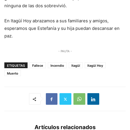
ninguna de las dos sobrevivió.
En Itagüí Hoy abrazamos a sus familiares y amigos,
esperamos que Estefanía y su hija puedan descansar en
paz.
- PAUTA -
ETIQUETAS
Fallece
Incendio
Itagüí
Itagüí Hoy
Muerto
Artículos relacionados