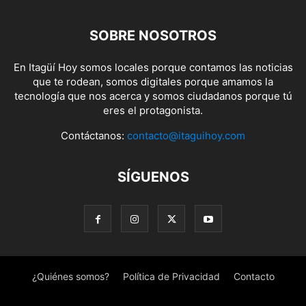
SOBRE NOSOTROS
En Itagüí Hoy somos locales porque contamos las noticias
que te rodean, somos digitales porque amamos la
tecnología que nos acerca y somos ciudadanos porque tú
eres el protagonista.
Contáctanos:
contacto@itaguihoy.com
SÍGUENOS
¿Quiénes somos?
Política de Privacidad
Contacto