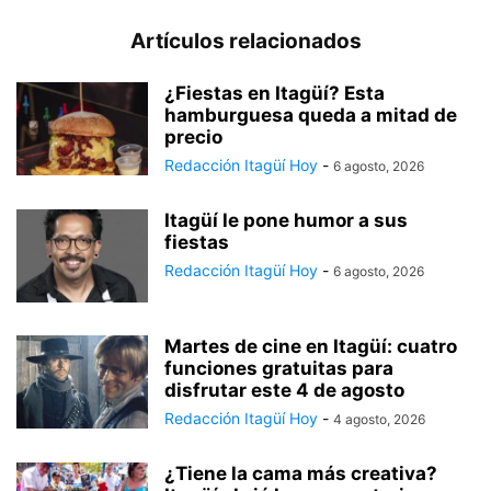
Artículos relacionados
¿Fiestas en Itagüí? Esta
hamburguesa queda a mitad de
precio
Redacción Itagüí Hoy
-
6 agosto, 2026
Itagüí le pone humor a sus
fiestas
Redacción Itagüí Hoy
-
6 agosto, 2026
Martes de cine en Itagüí: cuatro
funciones gratuitas para
disfrutar este 4 de agosto
Redacción Itagüí Hoy
-
4 agosto, 2026
¿Tiene la cama más creativa?