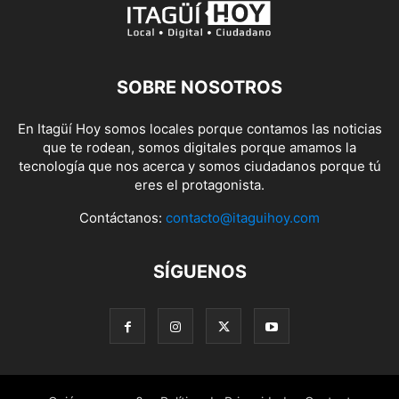
SOBRE NOSOTROS
En Itagüí Hoy somos locales porque contamos las noticias
que te rodean, somos digitales porque amamos la
tecnología que nos acerca y somos ciudadanos porque tú
eres el protagonista.
Contáctanos:
contacto@itaguihoy.com
SÍGUENOS