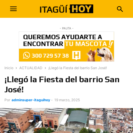
- PAUTA -
Inicio
ACTUALIDAD
¡Llegó la Fiesta del barrio San José!
¡Llegó la Fiesta del barrio San
José!
Por
adminsuper-itaguihoy
-
19 marzo, 2025