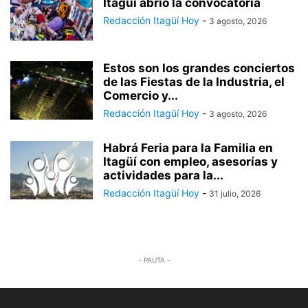
Itagüí abrió la convocatoria
Redacción Itagüí Hoy
-
3 agosto, 2026
Estos son los grandes conciertos
de las Fiestas de la Industria, el
Comercio y...
Redacción Itagüí Hoy
-
3 agosto, 2026
Habrá Feria para la Familia en
Itagüí con empleo, asesorías y
actividades para la...
Redacción Itagüí Hoy
-
31 julio, 2026
- PAUTA -