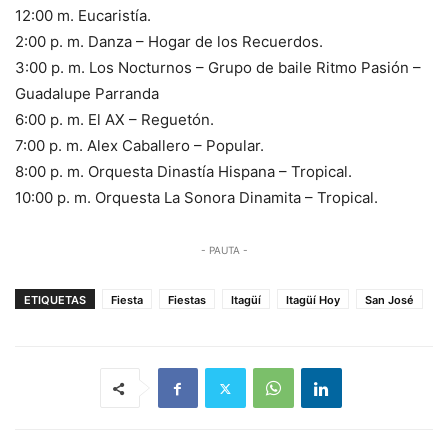
12:00 m. Eucaristía.
2:00 p. m. Danza – Hogar de los Recuerdos.
3:00 p. m. Los Nocturnos – Grupo de baile Ritmo Pasión –
Guadalupe Parranda
6:00 p. m. El AX – Reguetón.
7:00 p. m. Alex Caballero – Popular.
8:00 p. m. Orquesta Dinastía Hispana – Tropical.
10:00 p. m. Orquesta La Sonora Dinamita – Tropical.
- PAUTA -
ETIQUETAS
Fiesta
Fiestas
Itagüí
Itagüí Hoy
San José