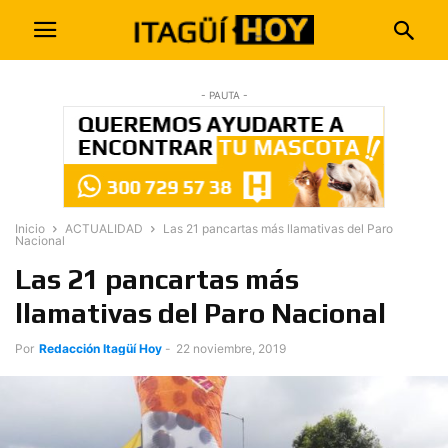
- PAUTA -
Inicio
ACTUALIDAD
Las 21 pancartas más llamativas del Paro
Nacional
Las 21 pancartas más
llamativas del Paro Nacional
Por
Redacción Itagüí Hoy
-
22 noviembre, 2019