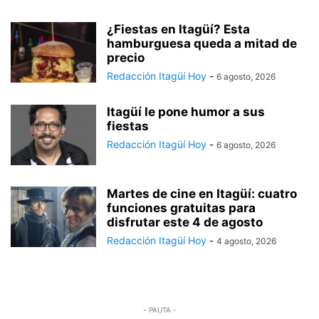
¿Fiestas en Itagüí? Esta
hamburguesa queda a mitad de
precio
Redacción Itagüí Hoy
-
6 agosto, 2026
Itagüí le pone humor a sus
fiestas
Redacción Itagüí Hoy
-
6 agosto, 2026
Martes de cine en Itagüí: cuatro
funciones gratuitas para
disfrutar este 4 de agosto
Redacción Itagüí Hoy
-
4 agosto, 2026
- PAUTA -