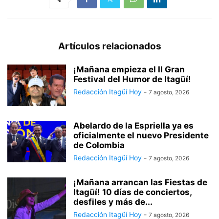
Artículos relacionados
¡Mañana empieza el II Gran
Festival del Humor de Itagüí!
Redacción Itagüí Hoy
-
7 agosto, 2026
Abelardo de la Espriella ya es
oficialmente el nuevo Presidente
de Colombia
Redacción Itagüí Hoy
-
7 agosto, 2026
¡Mañana arrancan las Fiestas de
Itagüí! 10 días de conciertos,
desfiles y más de...
Redacción Itagüí Hoy
-
7 agosto, 2026