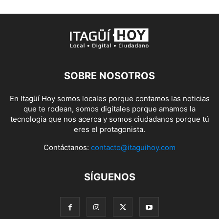
SOBRE NOSOTROS
En Itagüí Hoy somos locales porque contamos las noticias
que te rodean, somos digitales porque amamos la
tecnología que nos acerca y somos ciudadanos porque tú
eres el protagonista.
Contáctanos:
contacto@itaguihoy.com
SÍGUENOS