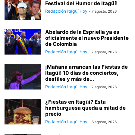
Festival del Humor de Itagüí!
Redacción Itagüí Hoy
-
7 agosto, 2026
Abelardo de la Espriella ya es
oficialmente el nuevo Presidente
de Colombia
Redacción Itagüí Hoy
-
7 agosto, 2026
¡Mañana arrancan las Fiestas de
Itagüí! 10 días de conciertos,
desfiles y más de...
Redacción Itagüí Hoy
-
7 agosto, 2026
¿Fiestas en Itagüí? Esta
hamburguesa queda a mitad de
precio
Redacción Itagüí Hoy
-
6 agosto, 2026