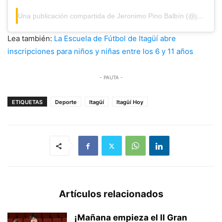
Una publicación compartida de Jeronimo Pino Balbín (@jeronimo.pino_)
Lea también:
La Escuela de Fútbol de Itagüí abre
inscripciones para niños y niñas entre los 6 y 11 años
- PAUTA -
ETIQUETAS
Deporte
Itagüí
Itagüí Hoy
Artículos relacionados
¡Mañana empieza el II Gran