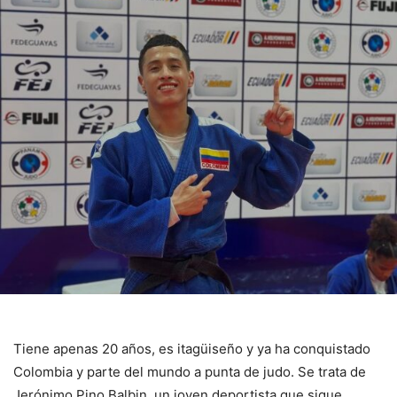
Tiene apenas 20 años, es itagüiseño y ya ha conquistado
Colombia y parte del mundo a punta de judo. Se trata de
Jerónimo Pino Balbin, un joven deportista que sigue