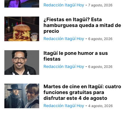
Redacción Itagüí Hoy
-
7 agosto, 2026
¿Fiestas en Itagüí? Esta
hamburguesa queda a mitad de
precio
Redacción Itagüí Hoy
-
6 agosto, 2026
Itagüí le pone humor a sus
fiestas
Redacción Itagüí Hoy
-
6 agosto, 2026
Martes de cine en Itagüí: cuatro
funciones gratuitas para
disfrutar este 4 de agosto
Redacción Itagüí Hoy
-
4 agosto, 2026