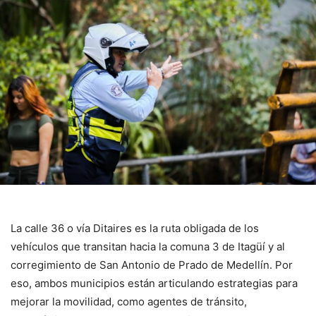
La calle 36 o vía Ditaires es la ruta obligada de los
vehículos que transitan hacia la comuna 3 de Itagüí y al
corregimiento de San Antonio de Prado de Medellín. Por
eso, ambos municipios están articulando estrategias para
mejorar la movilidad, como agentes de tránsito,