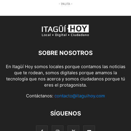
- PAUTA -
SOBRE NOSOTROS
En Itagüí Hoy somos locales porque contamos las noticias
que te rodean, somos digitales porque amamos la
tecnología que nos acerca y somos ciudadanos porque tú
eres el protagonista.
Contáctanos:
contacto@itaguihoy.com
SÍGUENOS