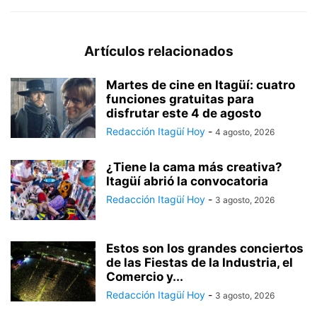
Artículos relacionados
Martes de cine en Itagüí: cuatro
funciones gratuitas para
disfrutar este 4 de agosto
Redacción Itagüí Hoy
-
4 agosto, 2026
¿Tiene la cama más creativa?
Itagüí abrió la convocatoria
Redacción Itagüí Hoy
-
3 agosto, 2026
Estos son los grandes conciertos
de las Fiestas de la Industria, el
Comercio y...
Redacción Itagüí Hoy
-
3 agosto, 2026