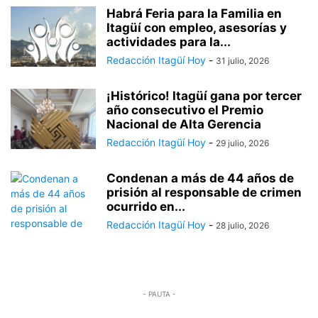
Habrá Feria para la Familia en
Itagüí con empleo, asesorías y
actividades para la...
Redacción Itagüí Hoy
-
31 julio, 2026
¡Histórico! Itagüí gana por tercer
año consecutivo el Premio
Nacional de Alta Gerencia
Redacción Itagüí Hoy
-
29 julio, 2026
Condenan a más de 44 años de
prisión al responsable de crimen
ocurrido en...
Redacción Itagüí Hoy
-
28 julio, 2026
- PAUTA -