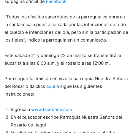
su página oficial de
Facebook.
“Todos los días los sacerdotes de la parroquia celebraran
la santa misa a puerta cerrada por las intenciones de todo
el pueblo e intenciones del día, pero sin la participación de
los fieles”, indico la parroquia en un comunicado.
Este sábado 21 y domingo 22 de marzo se transmitirá la
eucaristía a las 8:00 a.m. y el rosario a las 12:00 m.
Para seguir la emisión en vivo la parroquia Nuestra Señora
del Rosario da click
aquí
o sigue las siguientes
instrucciones:
Ingresa a
www.facebook.com
En el buscador escribe Parroquia Nuestra Señora del
Rosario de Itagüí
Da click en la primera opción para ingresar al sitio