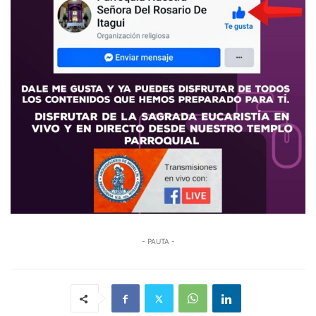
- PAUTA -