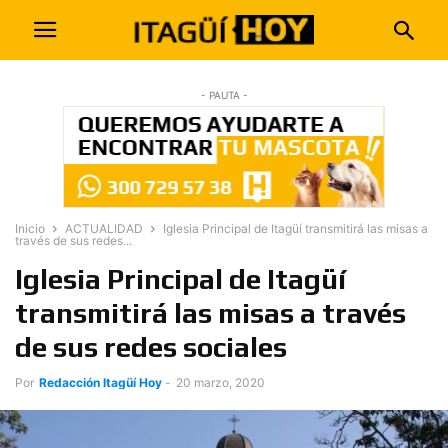
- PAUTA -
Inicio
ACTUALIDAD
Iglesia Principal de Itagüí transmitirá las misas a
través de sus redes...
Iglesia Principal de Itagüí
transmitirá las misas a través
de sus redes sociales
Por
Redacción Itagüí Hoy
-
20 marzo, 2020