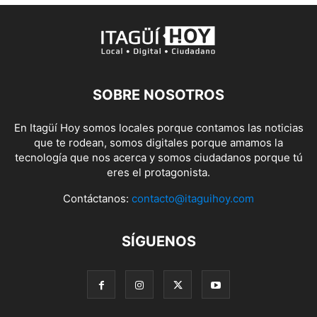
SOBRE NOSOTROS
En Itagüí Hoy somos locales porque contamos las noticias
que te rodean, somos digitales porque amamos la
tecnología que nos acerca y somos ciudadanos porque tú
eres el protagonista.
Contáctanos:
contacto@itaguihoy.com
SÍGUENOS