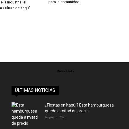
para la comunidad
e la Industria, el
a Cultura de Itagüí
- Publicidad -
ÚLTIMAS NOTICIAS
¿Fiestas en Itagüí? Esta hamburguesa
queda a mitad de precio
6 agosto, 2026