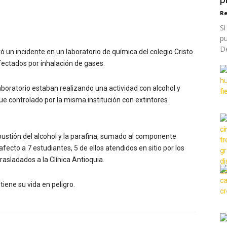
Re
Si
p
De
 un incidente en un laboratorio de química del colegio Cristo
fectados por inhalación de gases.
aboratorio estaban realizando una actividad con alcohol y
ue controlado por la misma institución con extintores
bustión del alcohol y la parafina, sumado al componente
fecto a 7 estudiantes, 5 de ellos atendidos en sitio por los
sladados a la Clínica Antioquia.
iene su vida en peligro.