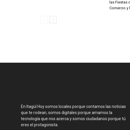
las Fiestas d
Comercio y l
En Itagüí Hoy somos locales porque contamos las noticias
que te rodean, somos digitales porque amamos la
tecnología que nos acerca y somos ciudadanos porque tú
eres el protagonista.