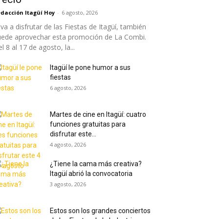
dacción Itagüí Hoy
-
6 agosto, 2026
 va a disfrutar de las Fiestas de Itagüí, también
uede aprovechar esta promoción de La Combi.
l 8 al 17 de agosto, la...
Itagüí le pone humor a sus
fiestas
6 agosto, 2026
Martes de cine en Itagüí: cuatro
funciones gratuitas para
disfrutar este...
4 agosto, 2026
¿Tiene la cama más creativa?
Itagüí abrió la convocatoria
3 agosto, 2026
Estos son los grandes conciertos