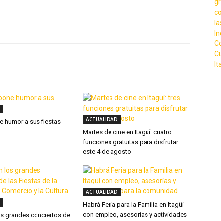
X
WhatsApp
Linkedin
ACTUALIDAD
ne humor a sus fiestas
Martes de cine en Itagüí: cuatro
funciones gratuitas para disfrutar
este 4 de agosto
ACTUALIDAD
Habrá Feria para la Familia en Itagüí
con empleo, asesorías y actividades
os grandes conciertos de