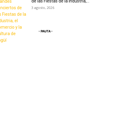
de las Fiestas de la Industria,...
3 agosto, 2026
- PAUTA -