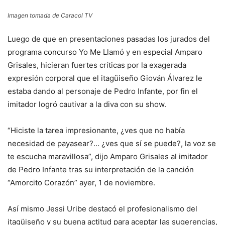
Imagen tomada de Caracol TV
Luego de que en presentaciones pasadas los jurados del
programa concurso Yo Me Llamó y en especial Amparo
Grisales, hicieran fuertes críticas por la exagerada
expresión corporal que el itagüiseño Giován Álvarez le
estaba dando al personaje de Pedro Infante, por fin el
imitador logró cautivar a la diva con su show.
“Hiciste la tarea impresionante, ¿ves que no había
necesidad de payasear?… ¿ves que sí se puede?, la voz se
te escucha maravillosa”, dijo Amparo Grisales al imitador
de Pedro Infante tras su interpretación de la canción
“Amorcito Corazón” ayer, 1 de noviembre.
Así mismo Jessi Uribe destacó el profesionalismo del
itagüiseño y su buena actitud para aceptar las sugerencias,