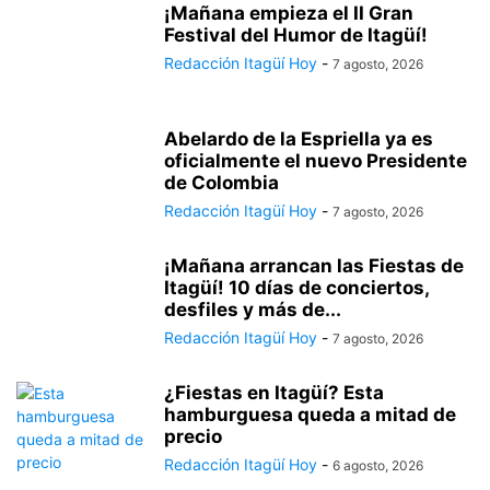
¡Mañana empieza el II Gran
Festival del Humor de Itagüí!
Redacción Itagüí Hoy
-
7 agosto, 2026
Abelardo de la Espriella ya es
oficialmente el nuevo Presidente
de Colombia
Redacción Itagüí Hoy
-
7 agosto, 2026
¡Mañana arrancan las Fiestas de
Itagüí! 10 días de conciertos,
desfiles y más de...
Redacción Itagüí Hoy
-
7 agosto, 2026
¿Fiestas en Itagüí? Esta
hamburguesa queda a mitad de
precio
Redacción Itagüí Hoy
-
6 agosto, 2026