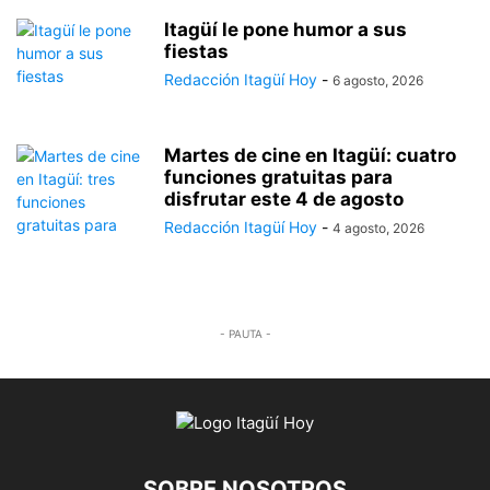
Itagüí le pone humor a sus
fiestas
Redacción Itagüí Hoy
-
6 agosto, 2026
Martes de cine en Itagüí: cuatro
funciones gratuitas para
disfrutar este 4 de agosto
Redacción Itagüí Hoy
-
4 agosto, 2026
- PAUTA -
SOBRE NOSOTROS