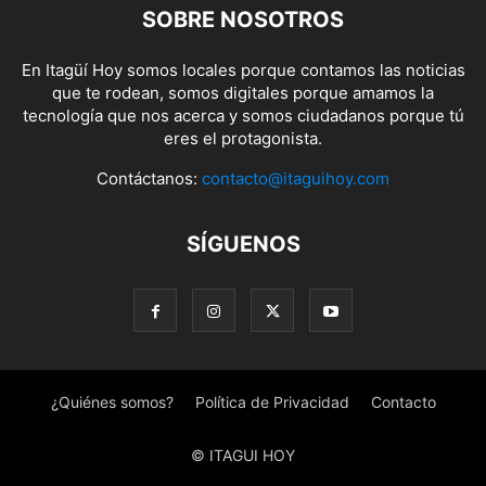
SOBRE NOSOTROS
En Itagüí Hoy somos locales porque contamos las noticias
que te rodean, somos digitales porque amamos la
tecnología que nos acerca y somos ciudadanos porque tú
eres el protagonista.
Contáctanos:
contacto@itaguihoy.com
SÍGUENOS
¿Quiénes somos?
Política de Privacidad
Contacto
© ITAGUI HOY