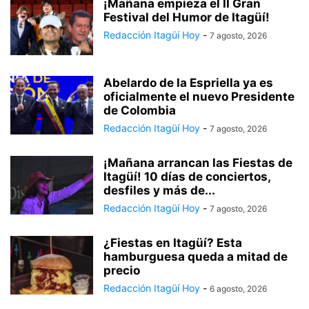
¡Mañana empieza el II Gran
Festival del Humor de Itagüí!
Redacción Itagüí Hoy
-
7 agosto, 2026
Abelardo de la Espriella ya es
oficialmente el nuevo Presidente
de Colombia
Redacción Itagüí Hoy
-
7 agosto, 2026
¡Mañana arrancan las Fiestas de
Itagüí! 10 días de conciertos,
desfiles y más de...
Redacción Itagüí Hoy
-
7 agosto, 2026
¿Fiestas en Itagüí? Esta
hamburguesa queda a mitad de
precio
Redacción Itagüí Hoy
-
6 agosto, 2026