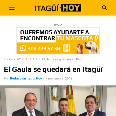
- PAUTA -
Inicio
ACTUALIDAD
El Gaula se quedará en Itagüí
El Gaula se quedará en Itagüí
Por
Redacción Itagüí Hoy
-
7 noviembre, 2019