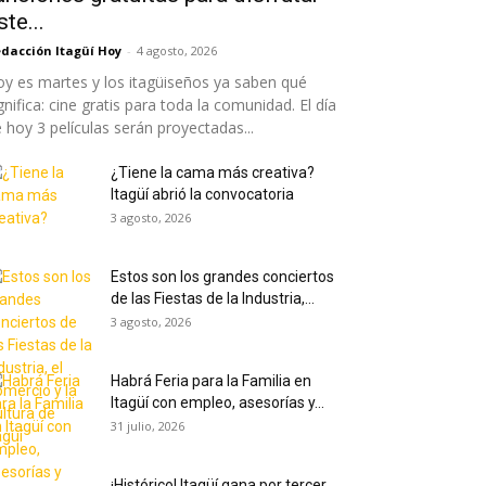
ste...
dacción Itagüí Hoy
-
4 agosto, 2026
y es martes y los itagüiseños ya saben qué
gnifica: cine gratis para toda la comunidad. El día
 hoy 3 películas serán proyectadas...
¿Tiene la cama más creativa?
Itagüí abrió la convocatoria
3 agosto, 2026
Estos son los grandes conciertos
de las Fiestas de la Industria,...
3 agosto, 2026
Habrá Feria para la Familia en
Itagüí con empleo, asesorías y...
31 julio, 2026
¡Histórico! Itagüí gana por tercer