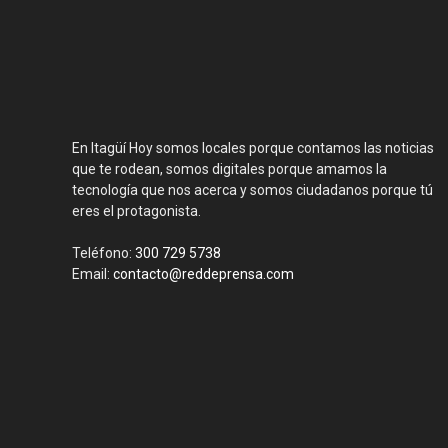
En Itagüí Hoy somos locales porque contamos las noticias
que te rodean, somos digitales porque amamos la
tecnología que nos acerca y somos ciudadanos porque tú
eres el protagonista.
Teléfono:
300 729 5738
Email:
contacto@reddeprensa.com