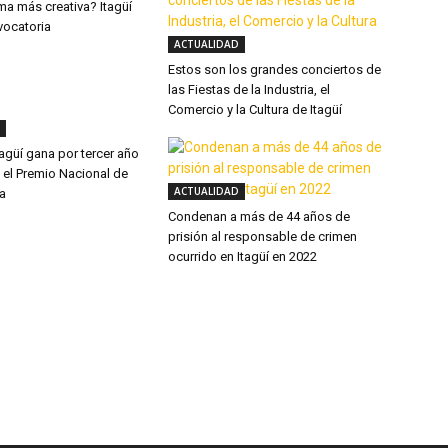
ma más creativa? Itagüí
vocatoria
ACTUALIDAD
Estos son los grandes conciertos de
las Fiestas de la Industria, el
Comercio y la Cultura de Itagüí
Itagüí gana por tercer año
 el Premio Nacional de
ACTUALIDAD
ia
Condenan a más de 44 años de
prisión al responsable de crimen
ocurrido en Itagüí en 2022