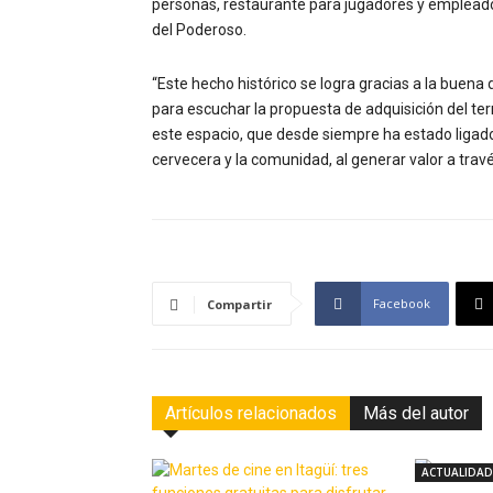
personas, restaurante para jugadores y empleados
del Poderoso.
“Este hecho histórico se logra gracias a la buena 
para escuchar la propuesta de adquisición del ter
este espacio, que desde siempre ha estado ligado
cervecera y la comunidad, al generar valor a través 
Facebook
Compartir
Artículos relacionados
Más del autor
ACTUALIDAD