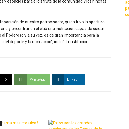
 y espacios para el disfrute de la comunidad y los hinchas
disposición de nuestro patrocinador, quien tuvo la apertura
reno y encontrar en el club una institución capaz de cuidar
 al Poderoso y a su vez, es de gran importancia para la
del deporte y la recreación”, indicó la institución.
X
WhatsApp
Linkedin