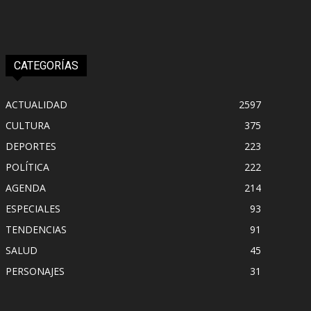
CATEGORÍAS
ACTUALIDAD
2597
CULTURA
375
DEPORTES
223
POLÍTICA
222
AGENDA
214
ESPECIALES
93
TENDENCIAS
91
SALUD
45
PERSONAJES
31