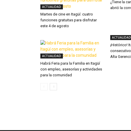
¿Tiene la ca
ACTUALIDAD
abrió la con
Martes de cine en Itagüí: cuatro
funciones gratuitas para disfrutar
este 4 de agosto
ACTUALIDAD
¡Histórico! 
consecutivo
ACTUALIDAD
Alta Gerenc
Habrá Feria para la Familia en Itagüí
con empleo, asesorías y actividades
para la comunidad