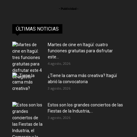
- Publicidad -
ÚLTIMAS NOTICIAS
Martes de cine en Itagüí: cuatro
funciones gratuitas para disfrutar
este...
4 agosto, 2026
¿Tiene la cama más creativa? Itagüí
abrió la convocatoria
3 agosto, 2026
Estos son los grandes conciertos de las
Fiestas de la Industria,...
3 agosto, 2026