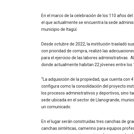
En el marco de la celebración de los 110 años del
el que actualmente se encuentra la sede administra
municipio de Itagüí.
Desde octubre de 2022, la institución trasladó su
con prioridad de compra, realizó las adecuacione
para el ejercicio de las labores administrativas. 
donde actualmente habitan 22 jóvenes entre los 13
“La adquisición de la propiedad, que cuenta con 4
configura como la consolidación del proyecto inst
los procesos administrativos y deportivos, sino t
sede ubicada en el sector de Llanogrande, municip
un comunicado.
En el lugar serán construidas tres canchas de gr
canchas sintéticas, camerino para equipos profes