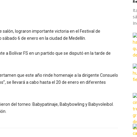
Re
It
sá
In
salón, lograron importante victoria en el Festival de
o sábado 6 de enero en la ciudad de Medellín.
nte a Bolívar FS en un partido que se disputó en la tarde de
 certamen que este año rinde homenaje a la dirigente Consuelo
”, se llevará a cabo hasta el 20 de enero en diferentes
dieron del torneo: Babypatinaje, Babybowling y Babyvoleibol.
ión.