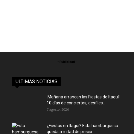
- Publicidad -
ÚLTIMAS NOTICIAS
¡Mañana arrancan las Fiestas de Itagüí!
10 días de conciertos, desfiles...
7 agosto, 2026
¿Fiestas en Itagüí? Esta hamburguesa
queda a mitad de precio