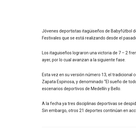
Jóvenes deportistas itagüiseños de Babyfútbol de 
Festivales que se está realizando desde el pasad
Los itaguiseños lograron una victoria de 7 – 2 fre
ayer, por lo cual avanzan a la siguiente fase.
Esta vez en su versión número 13, el tradicional
Zapata Espinosa, y denominado “El sueño de todos
escenarios deportivos de Medellín y Bello.
A la fecha ya tres disciplinas deportivas se despi
Sin embargo, otros 21 deportes continúan en acc