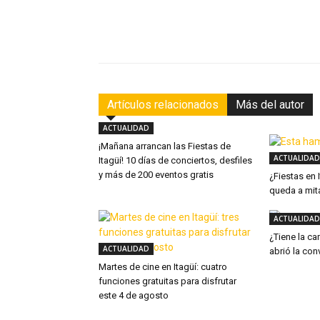
Facebook
Compartir
Artículos relacionados
Más del autor
ACTUALIDAD
¡Mañana arrancan las Fiestas de
ACTUALIDAD
Itagüí! 10 días de conciertos, desfiles
y más de 200 eventos gratis
¿Fiestas en
queda a mit
ACTUALIDAD
¿Tiene la ca
ACTUALIDAD
abrió la con
Martes de cine en Itagüí: cuatro
funciones gratuitas para disfrutar
este 4 de agosto