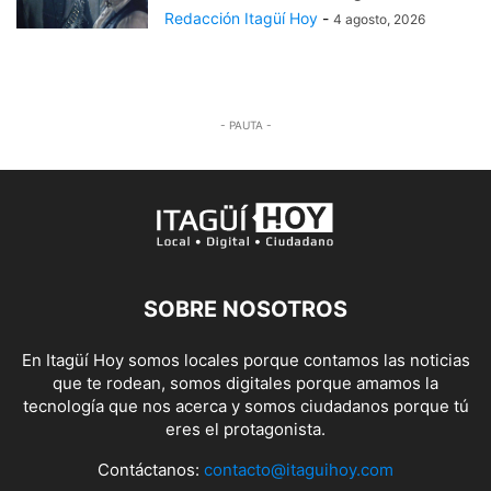
Redacción Itagüí Hoy
-
4 agosto, 2026
- PAUTA -
SOBRE NOSOTROS
En Itagüí Hoy somos locales porque contamos las noticias
que te rodean, somos digitales porque amamos la
tecnología que nos acerca y somos ciudadanos porque tú
eres el protagonista.
Contáctanos:
contacto@itaguihoy.com