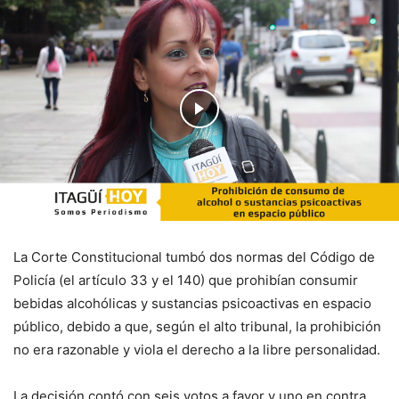
La Corte Constitucional tumbó dos normas del Código de
Policía (el artículo 33 y el 140) que prohibían consumir
bebidas alcohólicas y sustancias psicoactivas en espacio
público, debido a que, según el alto tribunal, la prohibición
no era razonable y viola el derecho a la libre personalidad.
La decisión contó con seis votos a favor y uno en contra.