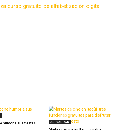
nza curso gratuito de alfabetización digital
X
WhatsApp
Linkedin
ACTUALIDAD
ne humor a sus fiestas
Martes de cine en Itagüí: cuatro