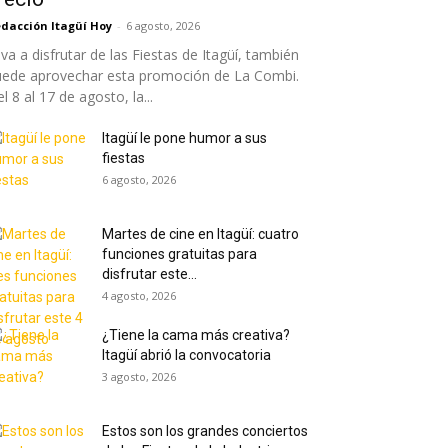
dacción Itagüí Hoy
-
6 agosto, 2026
 va a disfrutar de las Fiestas de Itagüí, también
uede aprovechar esta promoción de La Combi.
l 8 al 17 de agosto, la...
Itagüí le pone humor a sus
fiestas
6 agosto, 2026
Martes de cine en Itagüí: cuatro
funciones gratuitas para
disfrutar este...
4 agosto, 2026
¿Tiene la cama más creativa?
Itagüí abrió la convocatoria
3 agosto, 2026
Estos son los grandes conciertos