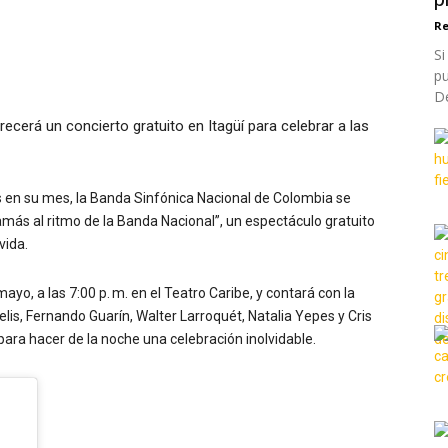
Re
Si
p
De
s en su mes, la Banda Sinfónica Nacional de Colombia se
amás al ritmo de la Banda Nacional”, un espectáculo gratuito
vida.
ayo, a las 7:00 p. m. en el Teatro Caribe, y contará con la
elis, Fernando Guarín, Walter Larroquét, Natalia Yepes y Cris
ra hacer de la noche una celebración inolvidable.