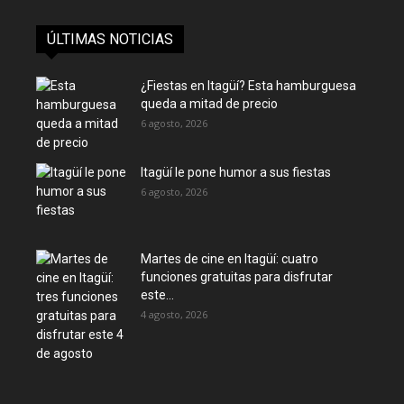
ÚLTIMAS NOTICIAS
¿Fiestas en Itagüí? Esta hamburguesa
queda a mitad de precio
6 agosto, 2026
Itagüí le pone humor a sus fiestas
6 agosto, 2026
Martes de cine en Itagüí: cuatro
funciones gratuitas para disfrutar
este...
4 agosto, 2026