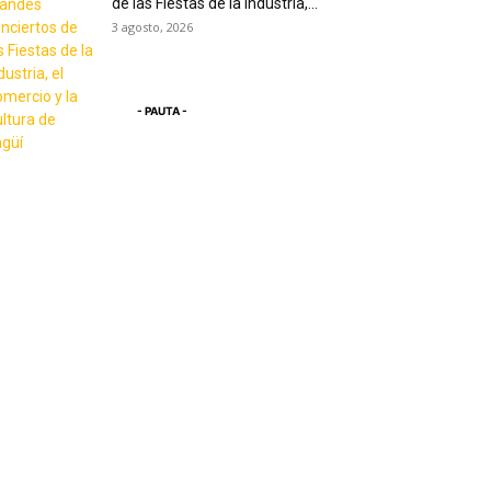
de las Fiestas de la Industria,...
3 agosto, 2026
- PAUTA -