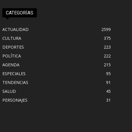
CATEGORÍAS
ACTUALIDAD
2599
CULTURA
375
DEPORTES
223
POLÍTICA
222
AGENDA
215
ESPECIALES
95
TENDENCIAS
91
SALUD
45
PERSONAJES
31