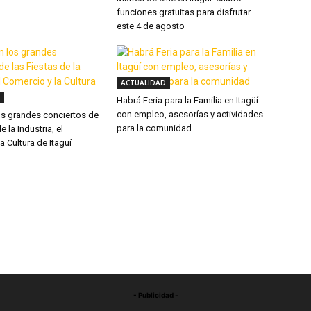
funciones gratuitas para disfrutar
este 4 de agosto
ACTUALIDAD
Habrá Feria para la Familia en Itagüí
con empleo, asesorías y actividades
os grandes conciertos de
para la comunidad
e la Industria, el
a Cultura de Itagüí
- Publicidad -