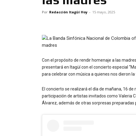
Por
Redacción Itagüí Hoy
-
15 mayo, 2025
Con el propósito de rendir homenaje a las madre
presentará en Itagüí con el concierto especial “M
para celebrar con música a quienes nos dieron la 
El concierto se realizará el día de mañana, 16 de m
participación de artistas invitados como Valeria C
Álvarez, además de otras sorpresas preparadas pa