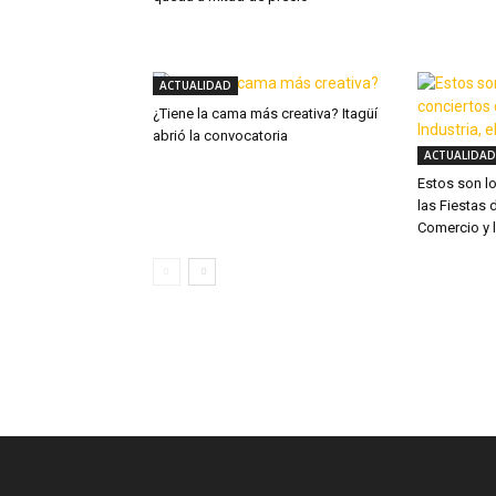
ACTUALIDAD
¿Tiene la cama más creativa? Itagüí
abrió la convocatoria
ACTUALIDAD
Estos son l
las Fiestas d
Comercio y l