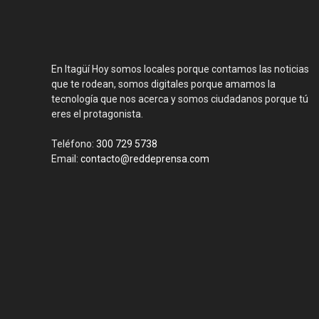
En Itagüí Hoy somos locales porque contamos las noticias
que te rodean, somos digitales porque amamos la
tecnología que nos acerca y somos ciudadanos porque tú
eres el protagonista.
Teléfono:
300 729 5738
Email:
contacto@reddeprensa.com