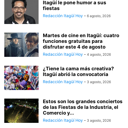
Itagüí le pone humor a sus
fiestas
Redacción Itagüí Hoy
-
6 agosto, 2026
Martes de cine en Itagüí: cuatro
funciones gratuitas para
disfrutar este 4 de agosto
Redacción Itagüí Hoy
-
4 agosto, 2026
¿Tiene la cama más creativa?
Itagüí abrió la convocatoria
Redacción Itagüí Hoy
-
3 agosto, 2026
Estos son los grandes conciertos
de las Fiestas de la Industria, el
Comercio y...
Redacción Itagüí Hoy
-
3 agosto, 2026