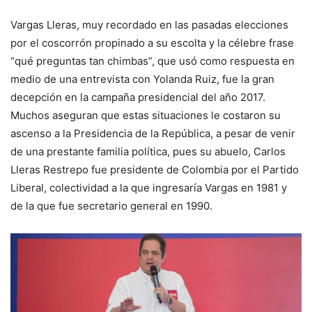
Vargas Lleras, muy recordado en las pasadas elecciones
por el coscorrón propinado a su escolta y la célebre frase
“qué preguntas tan chimbas”, que usó como respuesta en
medio de una entrevista con Yolanda Ruiz, fue la gran
decepción en la campaña presidencial del año 2017.
Muchos aseguran que estas situaciones le costaron su
ascenso a la Presidencia de la República, a pesar de venir
de una prestante familia política, pues su abuelo, Carlos
Lleras Restrepo fue presidente de Colombia por el Partido
Liberal, colectividad a la que ingresaría Vargas en 1981 y
de la que fue secretario general en 1990.