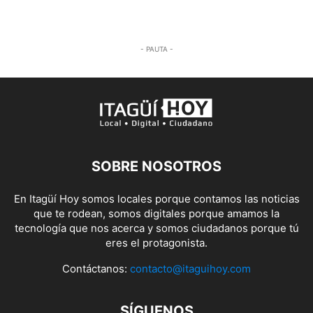
- PAUTA -
SOBRE NOSOTROS
En Itagüí Hoy somos locales porque contamos las noticias
que te rodean, somos digitales porque amamos la
tecnología que nos acerca y somos ciudadanos porque tú
eres el protagonista.
Contáctanos:
contacto@itaguihoy.com
SÍGUENOS