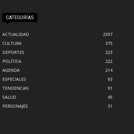
CATEGORÍAS
ACTUALIDAD
2597
CULTURA
375
DEPORTES
223
POLÍTICA
222
AGENDA
214
ESPECIALES
93
TENDENCIAS
91
SALUD
45
PERSONAJES
31