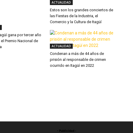
ACTUALIDAD
Estos son los grandes conciertos de
las Fiestas de la Industria, el
Comercio y la Cultura de Itagüí
Itagüí gana por tercer año
 el Premio Nacional de
ACTUALIDAD
ia
Condenan a más de 44 años de
prisión al responsable de crimen
ocurrido en Itagüí en 2022
- Publicidad -