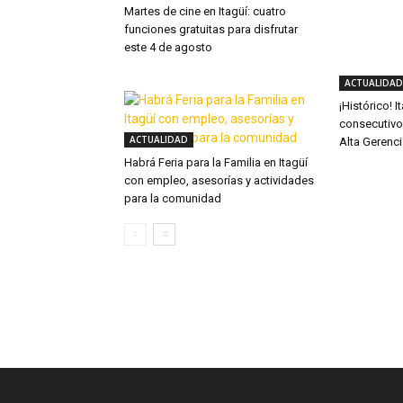
Martes de cine en Itagüí: cuatro
funciones gratuitas para disfrutar
este 4 de agosto
ACTUALIDAD
¡Histórico! 
consecutivo
ACTUALIDAD
Alta Gerenc
Habrá Feria para la Familia en Itagüí
con empleo, asesorías y actividades
para la comunidad