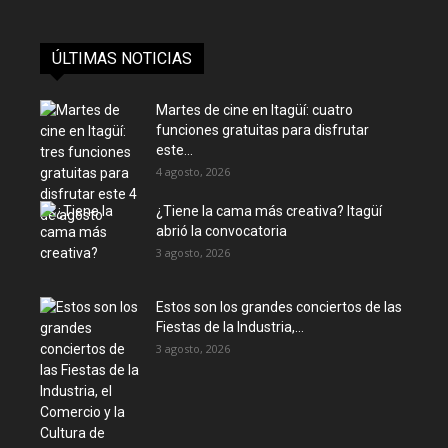
ÚLTIMAS NOTICIAS
Martes de cine en Itagüí: cuatro
funciones gratuitas para disfrutar
este...
4 agosto, 2026
¿Tiene la cama más creativa? Itagüí
abrió la convocatoria
3 agosto, 2026
Estos son los grandes conciertos de las
Fiestas de la Industria,...
3 agosto, 2026