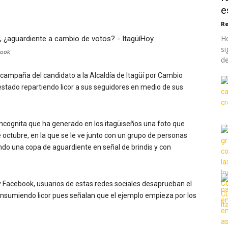
e
Re
Ho
si
book
de
 campaña del candidato a la Alcaldía de Itagüí por Cambio
estado repartiendo licor a sus seguidores en medio de sus
incognita que ha generado en los itagüiseños una foto que
e octubre, en la que se le ve junto con un grupo de personas
ando una copa de aguardiente en señal de brindis y con
 y Facebook, usuarios de estas redes sociales desaprueban el
nsumiendo licor pues señalan que el ejemplo empieza por los