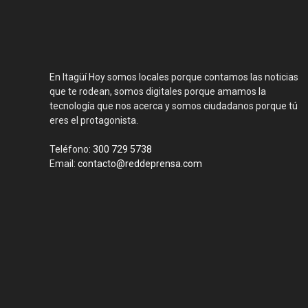
En Itagüí Hoy somos locales porque contamos las noticias
que te rodean, somos digitales porque amamos la
tecnología que nos acerca y somos ciudadanos porque tú
eres el protagonista.
Teléfono:
300 729 5738
Email:
contacto@reddeprensa.com