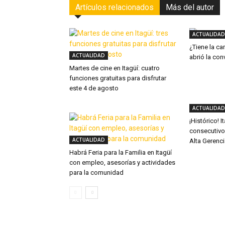
Artículos relacionados
Más del autor
ACTUALIDAD
¿Tiene la ca
ACTUALIDAD
abrió la con
Martes de cine en Itagüí: cuatro
funciones gratuitas para disfrutar
este 4 de agosto
ACTUALIDAD
¡Histórico! 
consecutivo
ACTUALIDAD
Alta Gerenc
Habrá Feria para la Familia en Itagüí
con empleo, asesorías y actividades
para la comunidad