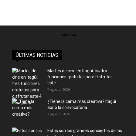
- Publicidad -
ÚLTIMAS NOTICIAS
Martes de cine en Itagüí: cuatro
funciones gratuitas para disfrutar
este...
4 agosto, 2026
¿Tiene la cama más creativa? Itagüí
abrió la convocatoria
3 agosto, 2026
Estos son los grandes conciertos de las