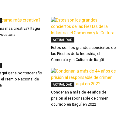
ma más creativa? Itagüí
vocatoria
ACTUALIDAD
Estos son los grandes conciertos de
las Fiestas de la Industria, el
Comercio y la Cultura de Itagüí
Itagüí gana por tercer año
 el Premio Nacional de
ACTUALIDAD
ia
Condenan a más de 44 años de
prisión al responsable de crimen
ocurrido en Itagüí en 2022