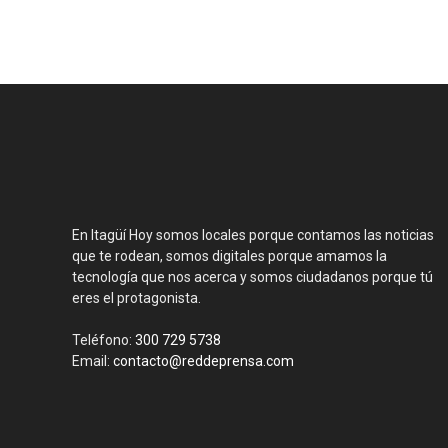
En Itagüí Hoy somos locales porque contamos las noticias
que te rodean, somos digitales porque amamos la
tecnología que nos acerca y somos ciudadanos porque tú
eres el protagonista.
Teléfono:
300 729 5738
Email:
contacto@reddeprensa.com