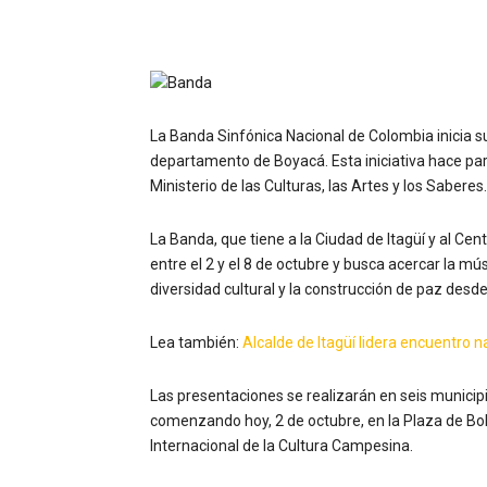
La Banda Sinfónica Nacional de Colombia inicia 
departamento de Boyacá. Esta iniciativa hace par
Ministerio de las Culturas, las Artes y los Saberes.
La Banda, que tiene a la Ciudad de Itagüí y al Cent
entre el 2 y el 8 de octubre y busca acercar la mú
diversidad cultural y la construcción de paz desde 
Lea también:
Alcalde de Itagüí lidera encuentro 
Las presentaciones se realizarán en seis municipio
comenzando hoy, 2 de octubre, en la Plaza de Bolí
Internacional de la Cultura Campesina.