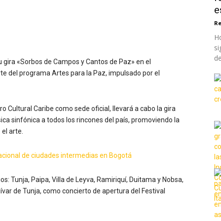
e
Re
Ho
si
de
su gira «Sorbos de Campos y Cantos de Paz» en el
te del programa Artes para la Paz, impulsado por el
ro Cultural Caribe como sede oficial, llevará a cabo la gira
sica sinfónica a todos los rincones del país, promoviendo la
el arte.
nacional de ciudades intermedias en Bogotá
s: Tunja, Paipa, Villa de Leyva, Ramiriquí, Duitama y Nobsa,
var de Tunja, como concierto de apertura del Festival