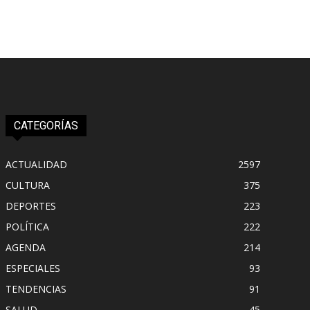
CATEGORÍAS
ACTUALIDAD
2597
CULTURA
375
DEPORTES
223
POLÍTICA
222
AGENDA
214
ESPECIALES
93
TENDENCIAS
91
SALUD
45