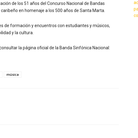
bración de los 51 años del Concurso Nacional de Bandas
o caribeño en homenaje a los 500 años de Santa Marta.
res de formación y encuentros con estudiantes y músicos,
idad y la cultura.
nsultar la página oficial de la Banda Sinfónica Nacional:
música
X
WhatsApp
Linkedin