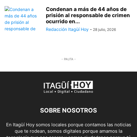
Condenan a más de 44 años de
prisión al responsable de crimen
ocurrido en...
Redacción Itagüí Hoy
-
28 julio, 2026
- PAUTA -
SOBRE NOSOTROS
En Itagüí Hoy somos locales porque contamos las noticias
que te rodean, somos digitales porque amamos la