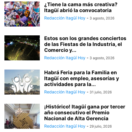
¿Tiene la cama más creativa?
Itagüí abrió la convocatoria
Redacción Itagüí Hoy
-
3 agosto, 2026
Estos son los grandes conciertos
de las Fiestas de la Industria, el
Comercio y...
Redacción Itagüí Hoy
-
3 agosto, 2026
Habrá Feria para la Familia en
Itagüí con empleo, asesorías y
actividades para la...
Redacción Itagüí Hoy
-
31 julio, 2026
¡Histórico! Itagüí gana por tercer
año consecutivo el Premio
Nacional de Alta Gerencia
Redacción Itagüí Hoy
-
29 julio, 2026