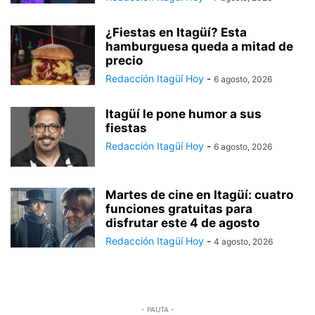
¿Fiestas en Itagüí? Esta
hamburguesa queda a mitad de
precio
Redacción Itagüí Hoy
-
6 agosto, 2026
Itagüí le pone humor a sus
fiestas
Redacción Itagüí Hoy
-
6 agosto, 2026
Martes de cine en Itagüí: cuatro
funciones gratuitas para
disfrutar este 4 de agosto
Redacción Itagüí Hoy
-
4 agosto, 2026
- PAUTA -