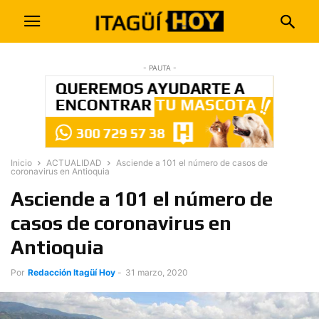
- PAUTA -
Inicio
ACTUALIDAD
Asciende a 101 el número de casos de
coronavirus en Antioquia
Asciende a 101 el número de
casos de coronavirus en
Antioquia
Por
Redacción Itagüí Hoy
-
31 marzo, 2020