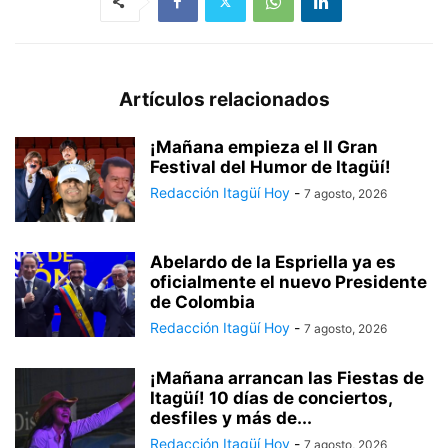
Artículos relacionados
¡Mañana empieza el II Gran
Festival del Humor de Itagüí!
Redacción Itagüí Hoy
-
7 agosto, 2026
Abelardo de la Espriella ya es
oficialmente el nuevo Presidente
de Colombia
Redacción Itagüí Hoy
-
7 agosto, 2026
¡Mañana arrancan las Fiestas de
Itagüí! 10 días de conciertos,
desfiles y más de...
Redacción Itagüí Hoy
-
7 agosto, 2026