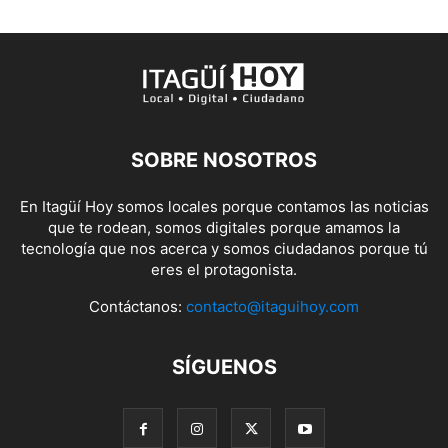
SOBRE NOSOTROS
En Itagüí Hoy somos locales porque contamos las noticias
que te rodean, somos digitales porque amamos la
tecnología que nos acerca y somos ciudadanos porque tú
eres el protagonista.
Contáctanos:
contacto@itaguihoy.com
SÍGUENOS