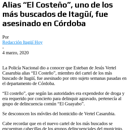
Alias “El Costeño”, uno de los
más buscados de Itagüí, fue
asesinado en Córdoba
Por
Redacción Itagüí Hoy
-
4 marzo, 2020
La Policía Nacional dio a conocer que Esteban de Jesús Vertel
Casarubia alias “El Costeño”, miembro del cartel de los más
buscado de Itagüí, fue asesinado por otro sujeto semanas pasadas en
el departamento de Córdoba.
“El costeño”, que según las autoridades era expendedor de droga y
era requerido por concierto para delinquir agravado, pertenecía al
grupo de delincuencia común “El Guayabo”.
Se desconocen los móviles del homicidio de Vertel Casarubia.
Cabe recordar que en el nuevo cartel de los más buscados se
encuentran cabecillas de los grupos delincuenciales del municipio,