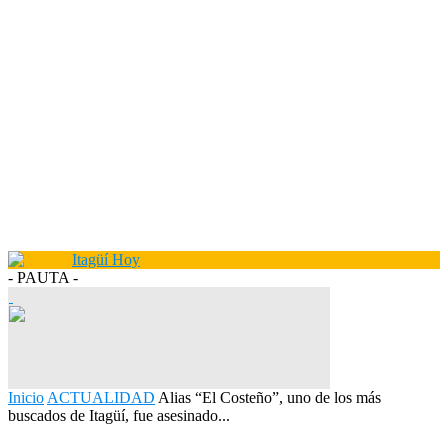
- PAUTA -
Inicio
ACTUALIDAD
Alias “El Costeño”, uno de los más
buscados de Itagüí, fue asesinado...