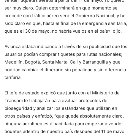
vender tiquetes aéreos a partir del 11 de mayo. Yo quiero
ser muy claro. Quien determinará en qué momento se
procede con tráfico aéreo será el Gobierno Nacional, y he
sido claro en que, hasta el final de la emergencia sanitaria,
que es el 30 de mayo, no habría vuelos en el país», dijo.
Avianca estaba indicando a través de su publicidad que los
usuarios podían comprar tiquetes para rutas nacionales;
Medellín, Bogotá, Santa Marta, Cali y Barranquilla y que
podrían cambiar el itinerario sin penalidad y sin diferencia
tarifaria.
El jefe de estado explicó que junto con el Ministerio de
Transporte trabajarán para evaluar protocolos de
bioseguridad y analizar los estándares que utilizan en
otros países y enfatizó, “que quede absolutamente claro,
ninguna aerolínea está habilitada para empezar a vender
tiquetes adentro de nuestro país después del 11 de mayo,