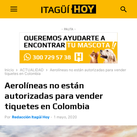
- PAUTA -
Inicio
ACTUALIDAD
Aerolíneas no están autorizadas para vender
tiquetes en Colombia
Aerolíneas no están
autorizadas para vender
tiquetes en Colombia
Por
Redacción Itagüí Hoy
-
1 mayo, 2020