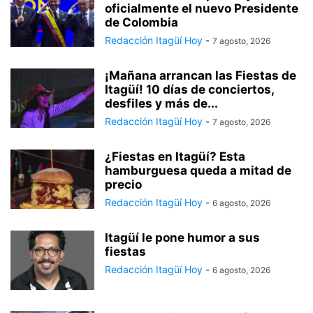
oficialmente el nuevo Presidente
de Colombia
Redacción Itagüí Hoy
-
7 agosto, 2026
¡Mañana arrancan las Fiestas de
Itagüí! 10 días de conciertos,
desfiles y más de...
Redacción Itagüí Hoy
-
7 agosto, 2026
¿Fiestas en Itagüí? Esta
hamburguesa queda a mitad de
precio
Redacción Itagüí Hoy
-
6 agosto, 2026
Itagüí le pone humor a sus
fiestas
Redacción Itagüí Hoy
-
6 agosto, 2026