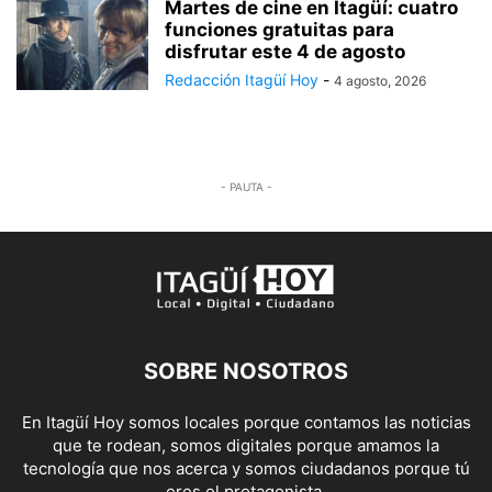
Martes de cine en Itagüí: cuatro
funciones gratuitas para
disfrutar este 4 de agosto
Redacción Itagüí Hoy
-
4 agosto, 2026
- PAUTA -
SOBRE NOSOTROS
En Itagüí Hoy somos locales porque contamos las noticias
que te rodean, somos digitales porque amamos la
tecnología que nos acerca y somos ciudadanos porque tú
eres el protagonista.