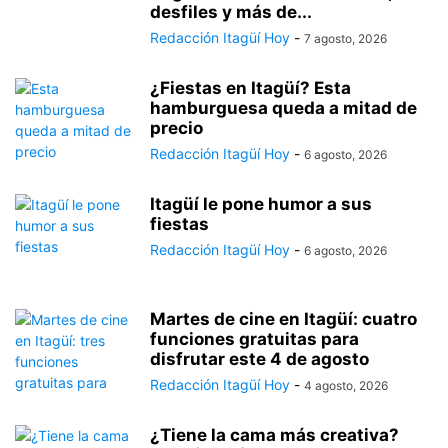
desfiles y más de...
Redacción Itagüí Hoy
-
7 agosto, 2026
¿Fiestas en Itagüí? Esta
hamburguesa queda a mitad de
precio
Redacción Itagüí Hoy
-
6 agosto, 2026
Itagüí le pone humor a sus
fiestas
Redacción Itagüí Hoy
-
6 agosto, 2026
Martes de cine en Itagüí: cuatro
funciones gratuitas para
disfrutar este 4 de agosto
Redacción Itagüí Hoy
-
4 agosto, 2026
¿Tiene la cama más creativa?