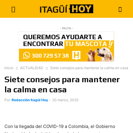
- PAUTA -
Inicio
ACTUALIDAD
Siete consejos para mantener la calma en casa
Siete consejos para mantener
la calma en casa
Por
Redacción Itagüí Hoy
-
20 marzo, 2020
Con la llegada del COVID-19 a Colombia, el Gobierno