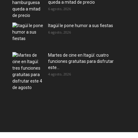
queda a mitad de precio
6 agosto, 2026
Itagüí le pone humor a sus fiestas
6 agosto, 2026
Martes de cine en Itagüí: cuatro
funciones gratuitas para disfrutar
este...
4 agosto, 2026