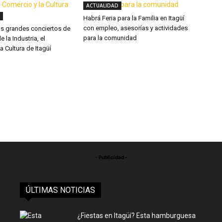
ACTUALIDAD
Habrá Feria para la Familia en Itagüí
con empleo, asesorías y actividades
os grandes conciertos de
para la comunidad
e la Industria, el
a Cultura de Itagüí
- Publicidad -
ÚLTIMAS NOTICIAS
¿Fiestas en Itagüí? Esta hamburguesa