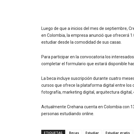
Luego de que a inicios del mes de septiembre, Cr
en Colombia, la empresa anunció que ofrecerá 1
estudiar desde la comodidad de sus casas.
Para participar en la convocatoria los interesado
completar el formulario que estará disponible has
La beca incluye suscripción durante cuatro meses
cursos que ofrece la plataforma digital entre los q
fotografía, marketing digital, arquitectura digital,
Actualmente Crehana cuenta en Colombia con 136
personas estudiando online.
ETIQUETAS
Becas
Estudiar
Estudiar gratis