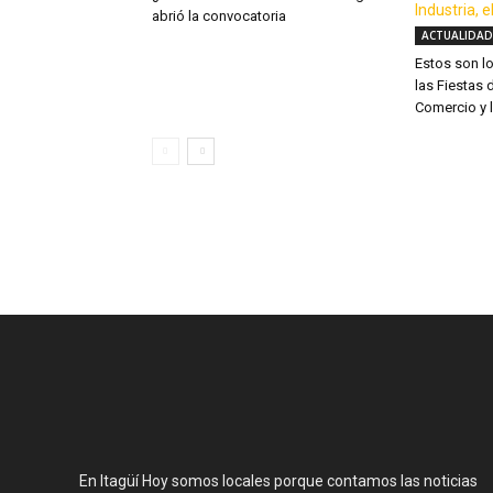
abrió la convocatoria
ACTUALIDAD
Estos son l
las Fiestas d
Comercio y l
En Itagüí Hoy somos locales porque contamos las noticias