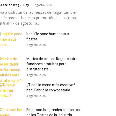
dacción Itagüí Hoy
-
6 agosto, 2026
 va a disfrutar de las Fiestas de Itagüí, también
uede aprovechar esta promoción de La Combi.
l 8 al 17 de agosto, la...
Itagüí le pone humor a sus
fiestas
6 agosto, 2026
Martes de cine en Itagüí: cuatro
funciones gratuitas para
disfrutar este...
4 agosto, 2026
¿Tiene la cama más creativa?
Itagüí abrió la convocatoria
3 agosto, 2026
Estos son los grandes conciertos
de las Fiestas de la Industria,...