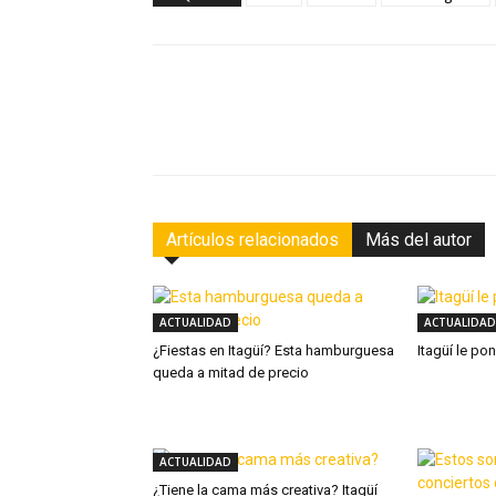
Facebook
Compartir
Artículos relacionados
Más del autor
ACTUALIDAD
ACTUALIDAD
¿Fiestas en Itagüí? Esta hamburguesa
Itagüí le po
queda a mitad de precio
ACTUALIDAD
¿Tiene la cama más creativa? Itagüí