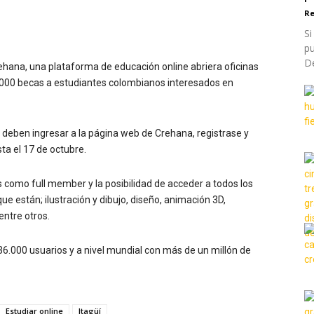
Re
Si
p
De
ehana, una plataforma de educación online abriera oficinas
.000 becas a estudiantes colombianos interesados en
s deben ingresar a la página web de Crehana, registrase y
ta el 17 de octubre.
 como full member y la posibilidad de acceder a todos los
ue están; ilustración y dibujo, diseño, animación 3D,
 entre otros.
.000 usuarios y a nivel mundial con más de un millón de
Estudiar online
Itagüí