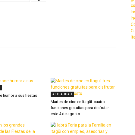
X
WhatsApp
Linkedin
ACTUALIDAD
ne humor a sus fiestas
Martes de cine en Itagüí: cuatro
funciones gratuitas para disfrutar
este 4 de agosto