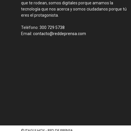
que te rodean, somos digitales porque amamos la
tecnología que nos acerca y somos ciudadanos porque tú
eres el protagonista.
Teléfono:
300 729 5738
Email:
contacto@reddeprensa.com
© ITAGUI HOY - RED DE PRENSA