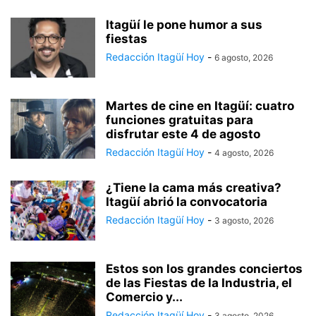
Itagüí le pone humor a sus
fiestas
Redacción Itagüí Hoy
-
6 agosto, 2026
Martes de cine en Itagüí: cuatro
funciones gratuitas para
disfrutar este 4 de agosto
Redacción Itagüí Hoy
-
4 agosto, 2026
¿Tiene la cama más creativa?
Itagüí abrió la convocatoria
Redacción Itagüí Hoy
-
3 agosto, 2026
Estos son los grandes conciertos
de las Fiestas de la Industria, el
Comercio y...
Redacción Itagüí Hoy
-
3 agosto, 2026