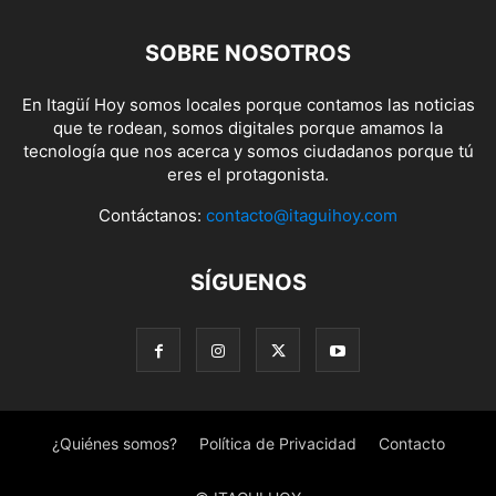
SOBRE NOSOTROS
En Itagüí Hoy somos locales porque contamos las noticias
que te rodean, somos digitales porque amamos la
tecnología que nos acerca y somos ciudadanos porque tú
eres el protagonista.
Contáctanos:
contacto@itaguihoy.com
SÍGUENOS
¿Quiénes somos?
Política de Privacidad
Contacto