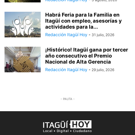
Habrá Feria para la Familia en
Itagüí con empleo, asesorías y
actividades para la...
Redacción Itagüí Hoy
-
31 julio, 2026
¡Histórico! Itagüí gana por tercer
año consecutivo el Premio
Nacional de Alta Gerencia
Redacción Itagüí Hoy
-
29 julio, 2026
- PAUTA -