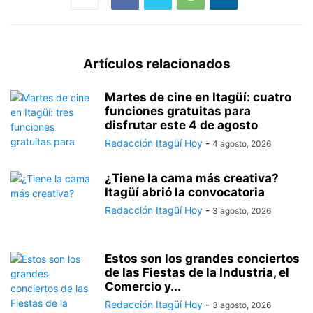
Artículos relacionados
Martes de cine en Itagüí: cuatro
funciones gratuitas para
disfrutar este 4 de agosto
Redacción Itagüí Hoy
-
4 agosto, 2026
¿Tiene la cama más creativa?
Itagüí abrió la convocatoria
Redacción Itagüí Hoy
-
3 agosto, 2026
Estos son los grandes conciertos
de las Fiestas de la Industria, el
Comercio y...
Redacción Itagüí Hoy
-
3 agosto, 2026