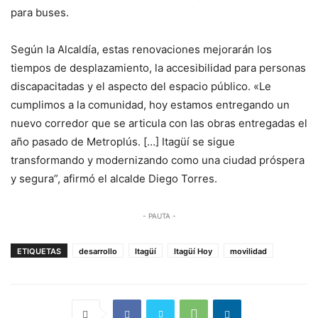
para buses.
Según la Alcaldía, estas renovaciones mejorarán los
tiempos de desplazamiento, la accesibilidad para personas
discapacitadas y el aspecto del espacio público. «Le
cumplimos a la comunidad, hoy estamos entregando un
nuevo corredor que se articula con las obras entregadas el
año pasado de Metroplús. […] Itagüí se sigue
transformando y modernizando como una ciudad próspera
y segura”, afirmó el alcalde Diego Torres.
- PAUTA -
ETIQUETAS
desarrollo
Itagüí
Itagüí Hoy
movilidad