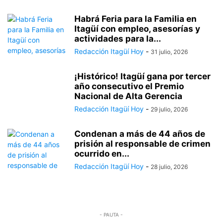
Habrá Feria para la Familia en
Itagüí con empleo, asesorías y
actividades para la...
Redacción Itagüí Hoy
-
31 julio, 2026
¡Histórico! Itagüí gana por tercer
año consecutivo el Premio
Nacional de Alta Gerencia
Redacción Itagüí Hoy
-
29 julio, 2026
Condenan a más de 44 años de
prisión al responsable de crimen
ocurrido en...
Redacción Itagüí Hoy
-
28 julio, 2026
- PAUTA -