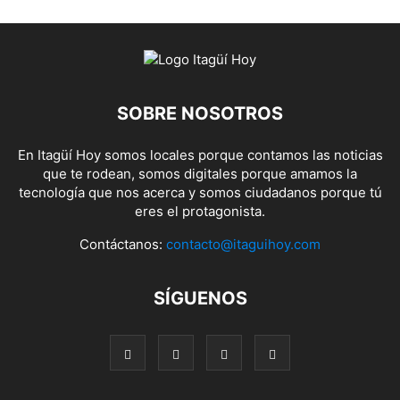
SOBRE NOSOTROS
En Itagüí Hoy somos locales porque contamos las noticias
que te rodean, somos digitales porque amamos la
tecnología que nos acerca y somos ciudadanos porque tú
eres el protagonista.
Contáctanos:
contacto@itaguihoy.com
SÍGUENOS