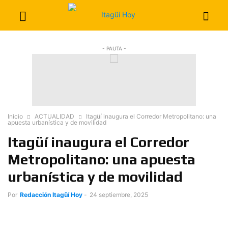
- PAUTA -
Inicio
ACTUALIDAD
Itagüí inaugura el Corredor Metropolitano: una
apuesta urbanística y de movilidad
Itagüí inaugura el Corredor
Metropolitano: una apuesta
urbanística y de movilidad
Por
Redacción Itagüí Hoy
-
24 septiembre, 2025