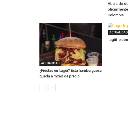
Abelardo de 
oficialmente
Colombia
ACTUALIDAD
Itagüí le po
ACTUALIDAD
¿Fiestas en Itagüí? Esta hamburguesa
queda a mitad de precio