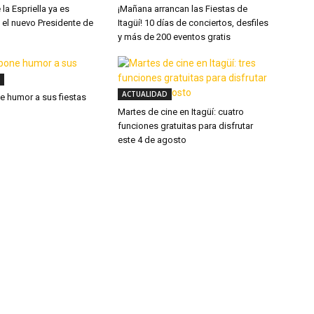
la Espriella ya es
¡Mañana arrancan las Fiestas de
 el nuevo Presidente de
Itagüí! 10 días de conciertos, desfiles
y más de 200 eventos gratis
ACTUALIDAD
ne humor a sus fiestas
Martes de cine en Itagüí: cuatro
funciones gratuitas para disfrutar
este 4 de agosto