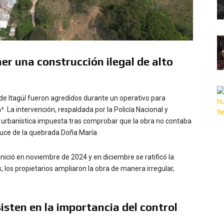
r una construcción ilegal de alto
a de Itagüí fueron agredidos durante un operativo para
 La intervención, respaldada por la Policía Nacional y
 urbanística impuesta tras comprobar que la obra no contaba
auce de la quebrada Doña María.
inició en noviembre de 2024 y en diciembre se ratificó la
, los propietarios ampliaron la obra de manera irregular,
sisten en la importancia del control