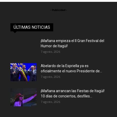
- Publicidad -
ÚLTIMAS NOTICIAS
¡Mañana empieza el II Gran Festival del
Humor de Itagüí!
7 agosto, 2026
Abelardo de la Espriella ya es
oficialmente el nuevo Presidente de...
7 agosto, 2026
¡Mañana arrancan las Fiestas de Itagüí!
10 días de conciertos, desfiles...
7 agosto, 2026