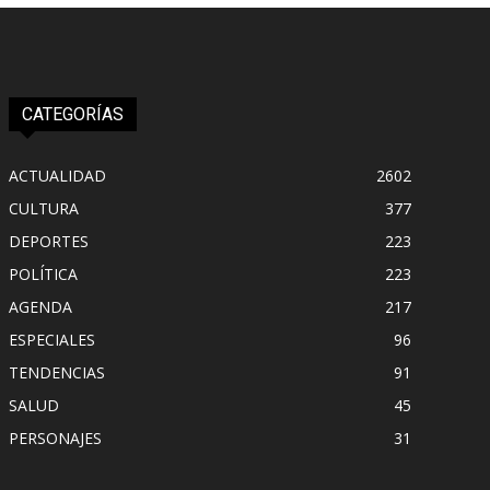
CATEGORÍAS
ACTUALIDAD
2602
CULTURA
377
DEPORTES
223
POLÍTICA
223
AGENDA
217
ESPECIALES
96
TENDENCIAS
91
SALUD
45
PERSONAJES
31