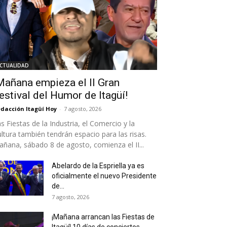
CTUALIDAD
Mañana empieza el II Gran
estival del Humor de Itagüí!
dacción Itagüí Hoy
-
7 agosto, 2026
s Fiestas de la Industria, el Comercio y la
ltura también tendrán espacio para las risas.
ñana, sábado 8 de agosto, comienza el II...
Abelardo de la Espriella ya es
oficialmente el nuevo Presidente
de...
7 agosto, 2026
¡Mañana arrancan las Fiestas de