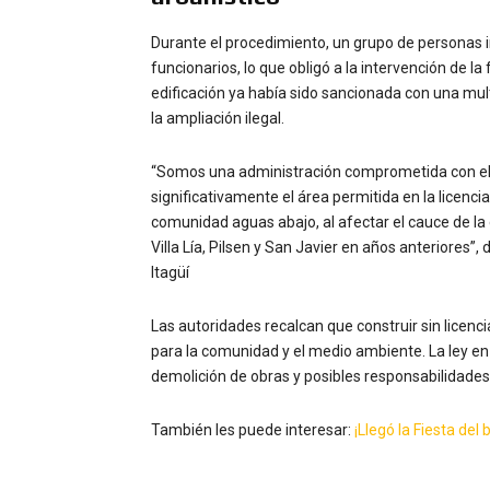
Durante el procedimiento, un grupo de personas in
funcionarios, lo que obligó a la intervención de l
edificación ya había sido sancionada con una mul
la ampliación ilegal.
“Somos una administración comprometida con el o
significativamente el área permitida en la licenci
comunidad aguas abajo, al afectar el cauce de l
Villa Lía, Pilsen y San Javier en años anteriores”,
Itagüí
Las autoridades recalcan que construir sin licenci
para la comunidad y el medio ambiente. La ley e
demolición de obras y posibles responsabilidade
También les puede interesar:
¡Llegó la Fiesta del