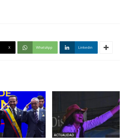
X
WhatsApp
Linkedin
ACTUALIDAD