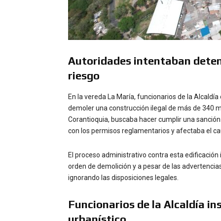
Autoridades intentaban detene
riesgo
En la vereda La María, funcionarios de la Alcaldí
demoler una construcción ilegal de más de 340 m².
Corantioquia, buscaba hacer cumplir una sanción
con los permisos reglamentarios y afectaba el c
El proceso administrativo contra esta edificación 
orden de demolición y a pesar de las advertencias
ignorando las disposiciones legales.
Funcionarios de la Alcaldía in
urbanístico