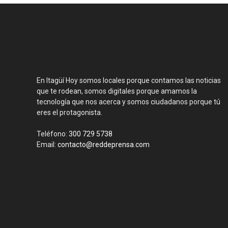
En Itagüí Hoy somos locales porque contamos las noticias
que te rodean, somos digitales porque amamos la
tecnología que nos acerca y somos ciudadanos porque tú
eres el protagonista.
Teléfono:
300 729 5738
Email:
contacto@reddeprensa.com