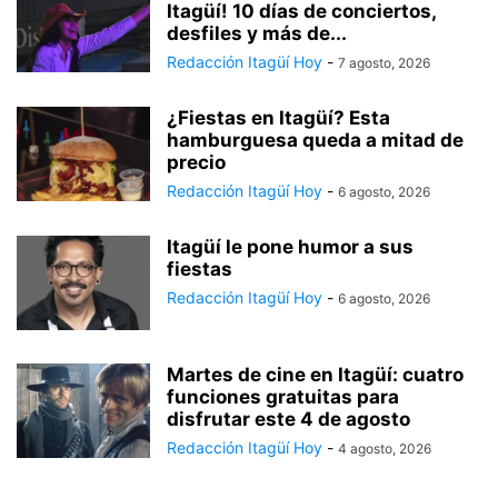
Itagüí! 10 días de conciertos,
desfiles y más de...
Redacción Itagüí Hoy
-
7 agosto, 2026
¿Fiestas en Itagüí? Esta
hamburguesa queda a mitad de
precio
Redacción Itagüí Hoy
-
6 agosto, 2026
Itagüí le pone humor a sus
fiestas
Redacción Itagüí Hoy
-
6 agosto, 2026
Martes de cine en Itagüí: cuatro
funciones gratuitas para
disfrutar este 4 de agosto
Redacción Itagüí Hoy
-
4 agosto, 2026