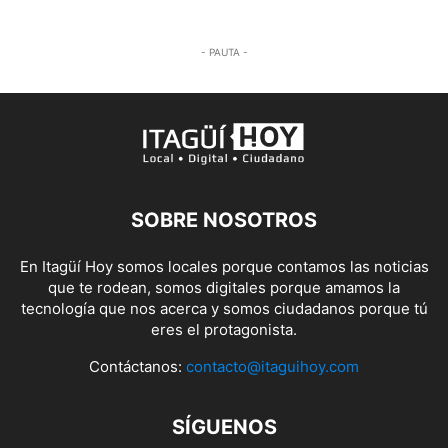
- PAUTA -
SOBRE NOSOTROS
En Itagüí Hoy somos locales porque contamos las noticias
que te rodean, somos digitales porque amamos la
tecnología que nos acerca y somos ciudadanos porque tú
eres el protagonista.
Contáctanos:
contacto@itaguihoy.com
SÍGUENOS