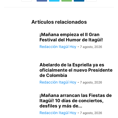
Artículos relacionados
¡Mañana empieza el II Gran
Festival del Humor de Itagüí!
Redacción Itagüí Hoy
-
7 agosto, 2026
Abelardo de la Espriella ya es
oficialmente el nuevo Presidente
de Colombia
Redacción Itagüí Hoy
-
7 agosto, 2026
¡Mañana arrancan las Fiestas de
Itagüí! 10 días de conciertos,
desfiles y más de...
Redacción Itagüí Hoy
-
7 agosto, 2026