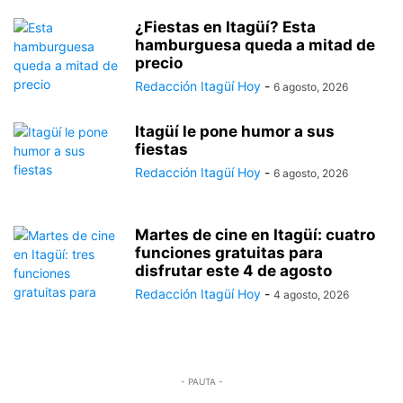
¿Fiestas en Itagüí? Esta
hamburguesa queda a mitad de
precio
Redacción Itagüí Hoy
-
6 agosto, 2026
Itagüí le pone humor a sus
fiestas
Redacción Itagüí Hoy
-
6 agosto, 2026
Martes de cine en Itagüí: cuatro
funciones gratuitas para
disfrutar este 4 de agosto
Redacción Itagüí Hoy
-
4 agosto, 2026
- PAUTA -