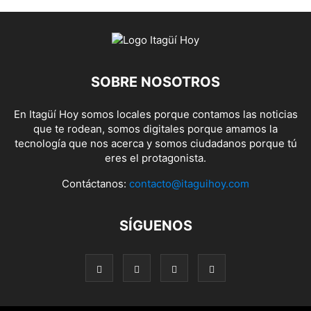
SOBRE NOSOTROS
En Itagüí Hoy somos locales porque contamos las noticias
que te rodean, somos digitales porque amamos la
tecnología que nos acerca y somos ciudadanos porque tú
eres el protagonista.
Contáctanos:
contacto@itaguihoy.com
SÍGUENOS