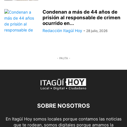
Condenan a más de 44 años de
prisión al responsable de crimen
ocurrido en...
Redacción Itagüí Hoy
-
28 julio, 2026
- PAUTA -
SOBRE NOSOTROS
En Itagüí Hoy somos locales porque contamos las noticias
que te rodean, somos digitales porque amamos la