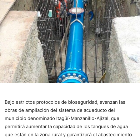
Bajo estrictos protocolos de bioseguridad, avanzan las
obras de ampliación del sistema de acueducto del
municipio denominado Itagüí-Manzanillo-Ajizal, que
permitirá aumentar la capacidad de los tanques de agua
que están en la zona rural y garantizará el abastecimiento