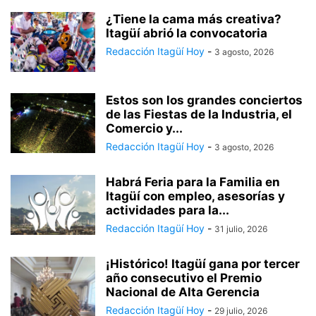
¿Tiene la cama más creativa?
Itagüí abrió la convocatoria
Redacción Itagüí Hoy
-
3 agosto, 2026
Estos son los grandes conciertos
de las Fiestas de la Industria, el
Comercio y...
Redacción Itagüí Hoy
-
3 agosto, 2026
Habrá Feria para la Familia en
Itagüí con empleo, asesorías y
actividades para la...
Redacción Itagüí Hoy
-
31 julio, 2026
¡Histórico! Itagüí gana por tercer
año consecutivo el Premio
Nacional de Alta Gerencia
Redacción Itagüí Hoy
-
29 julio, 2026