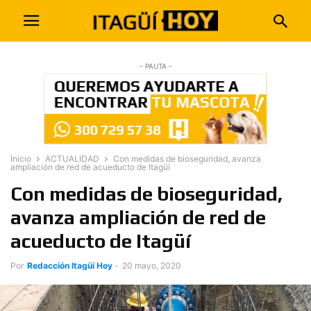
- PAUTA -
Inicio
ACTUALIDAD
Con medidas de bioseguridad, avanza
ampliación de red de acueducto de Itagüí
Con medidas de bioseguridad,
avanza ampliación de red de
acueducto de Itagüí
Por
Redacción Itagüí Hoy
-
20 mayo, 2020