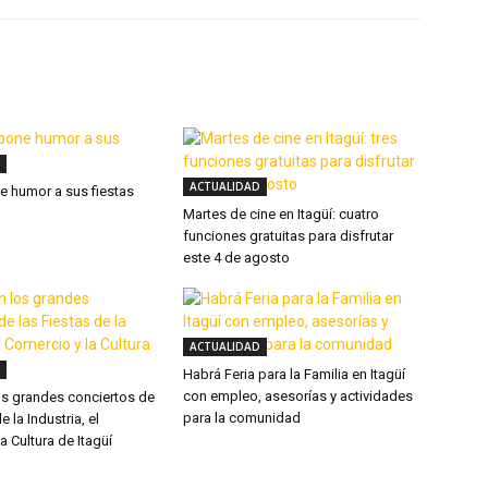
ACTUALIDAD
ne humor a sus fiestas
Martes de cine en Itagüí: cuatro
funciones gratuitas para disfrutar
este 4 de agosto
ACTUALIDAD
Habrá Feria para la Familia en Itagüí
con empleo, asesorías y actividades
os grandes conciertos de
para la comunidad
e la Industria, el
a Cultura de Itagüí