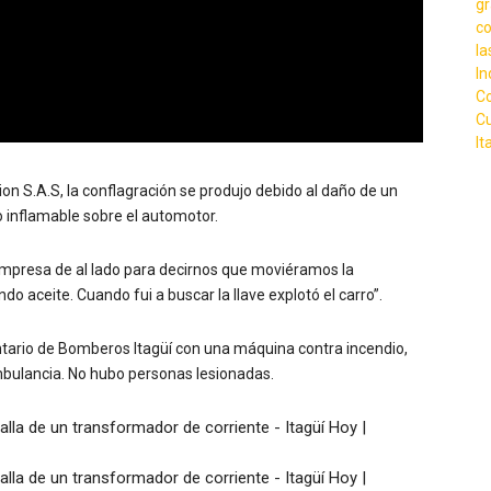
on S.A.S, la conflagración se produjo debido al daño de un
 inflamable sobre el automotor.
mpresa de al lado para decirnos que moviéramos la
 aceite. Cuando fui a buscar la llave explotó el carro”.
ntario de Bomberos Itagüí con una máquina contra incendio,
mbulancia. No hubo personas lesionadas.