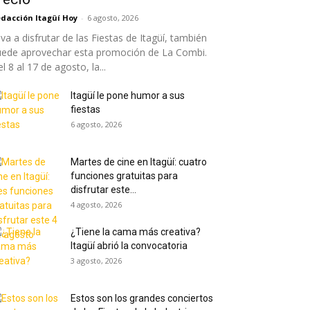
dacción Itagüí Hoy
-
6 agosto, 2026
 va a disfrutar de las Fiestas de Itagüí, también
uede aprovechar esta promoción de La Combi.
l 8 al 17 de agosto, la...
Itagüí le pone humor a sus
fiestas
6 agosto, 2026
Martes de cine en Itagüí: cuatro
funciones gratuitas para
disfrutar este...
4 agosto, 2026
¿Tiene la cama más creativa?
Itagüí abrió la convocatoria
3 agosto, 2026
Estos son los grandes conciertos