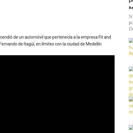
Re
Si
p
De
ncendió de un automóvil que pertenecía a la empresa Fit and
Fernando de Itagüí, en límites con la ciudad de Medellín.