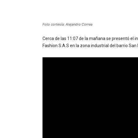
Foto cortesía: Alejandro Correa
Cerca de las 11:07 de la mañana se presentó el i
Fashion S.A.S en la zona industrial del barrio San 