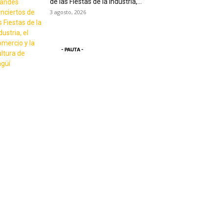
de las Fiestas de la Industria,...
3 agosto, 2026
- PAUTA -