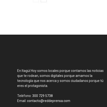
En Itagüí Hoy somos locales porque contamos las noticias
que te rodean, somos digitales porque amamos la
tecnología que nos acerca y somos ciudadanos porque tú
eres el protagonista.
Teléfono:
300 729 5738
Email:
contacto@reddeprensa.com