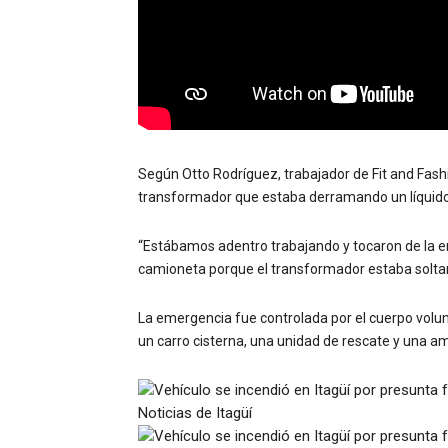
Según Otto Rodríguez, trabajador de Fit and Fashi
transformador que estaba derramando un líquido
“Estábamos adentro trabajando y tocaron de la e
camioneta porque el transformador estaba soltando
La emergencia fue controlada por el cuerpo volu
un carro cisterna, una unidad de rescate y una a