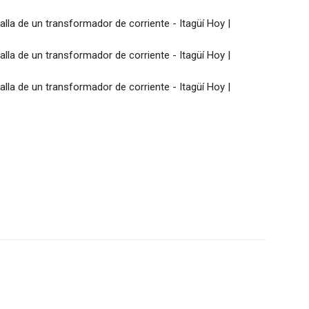
X
WhatsApp
Linkedin