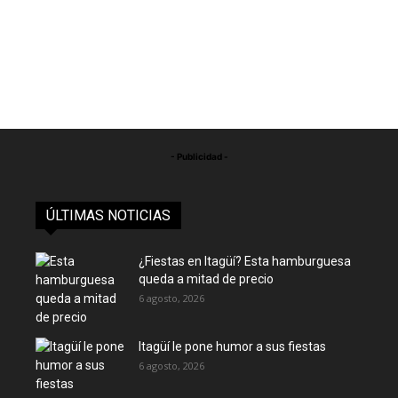
- Publicidad -
ÚLTIMAS NOTICIAS
¿Fiestas en Itagüí? Esta hamburguesa
queda a mitad de precio
6 agosto, 2026
Itagüí le pone humor a sus fiestas
6 agosto, 2026