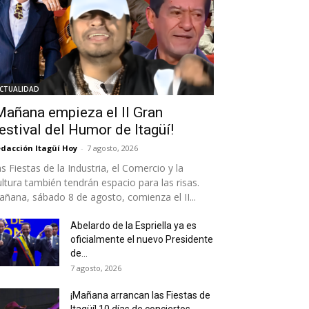
CTUALIDAD
Mañana empieza el II Gran
estival del Humor de Itagüí!
dacción Itagüí Hoy
-
7 agosto, 2026
s Fiestas de la Industria, el Comercio y la
ltura también tendrán espacio para las risas.
ñana, sábado 8 de agosto, comienza el II...
Abelardo de la Espriella ya es
oficialmente el nuevo Presidente
de...
7 agosto, 2026
¡Mañana arrancan las Fiestas de