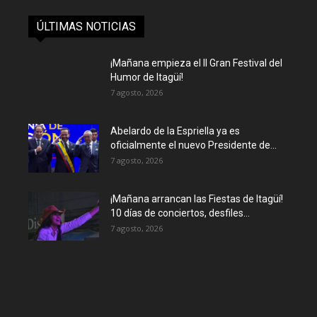
ÚLTIMAS NOTICIAS
¡Mañana empieza el II Gran Festival del
Humor de Itagüí!
7 agosto, 2026
Abelardo de la Espriella ya es
oficialmente el nuevo Presidente de...
7 agosto, 2026
¡Mañana arrancan las Fiestas de Itagüí!
10 días de conciertos, desfiles...
7 agosto, 2026