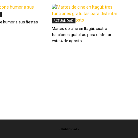
ACTUALIDAD
ne humor a sus fiestas
Martes de cine en Itagüí: cuatro
funciones gratuitas para disfrutar
este 4 de agosto
- Publicidad -