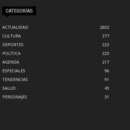
CATEGORÍAS
ACTUALIDAD
2602
CULTURA
377
DEPORTES
223
POLÍTICA
223
AGENDA
217
ESPECIALES
96
TENDENCIAS
91
SALUD
45
PERSONAJES
31