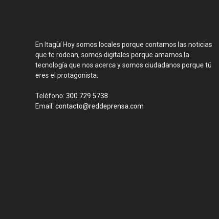
En Itagüí Hoy somos locales porque contamos las noticias
que te rodean, somos digitales porque amamos la
tecnología que nos acerca y somos ciudadanos porque tú
eres el protagonista.
Teléfono:
300 729 5738
Email:
contacto@reddeprensa.com