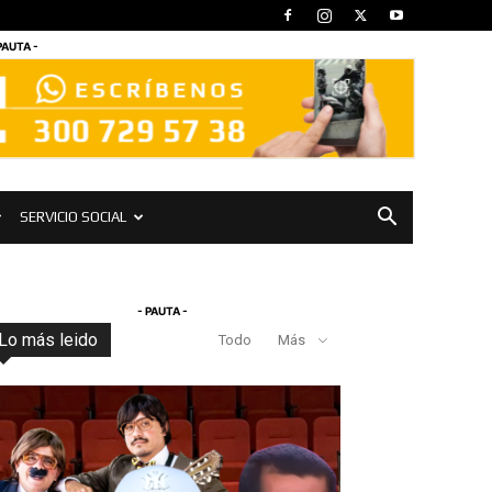
PAUTA -
SERVICIO SOCIAL
- PAUTA -
Lo más leido
Todo
Más