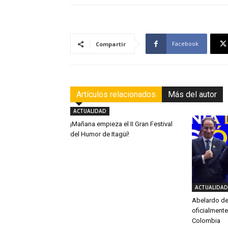
Facebook
Compartir
Artículos relacionados
Más del autor
ACTUALIDAD
¡Mañana empieza el II Gran Festival
del Humor de Itagüí!
ACTUALIDAD
Abelardo de 
oficialmente
Colombia