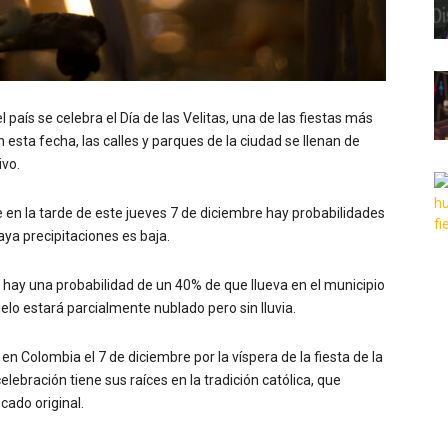
 país se celebra el Día de las Velitas, una de las fiestas más
 esta fecha, las calles y parques de la ciudad se llenan de
ivo.
 en la tarde de este jueves 7 de diciembre hay probabilidades
haya precipitaciones es baja.
hay una probabilidad de un 40% de que llueva en el municipio
 cielo estará parcialmente nublado pero sin lluvia.
 en Colombia el 7 de diciembre por la víspera de la fiesta de la
ebración tiene sus raíces en la tradición católica, que
cado original.