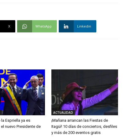
X
WhatsApp
Linkedin
ACTUALIDAD
la Espriella ya es
¡Mañana arrancan las Fiestas de
 el nuevo Presidente de
Itagüí! 10 días de conciertos, desfiles
y más de 200 eventos gratis