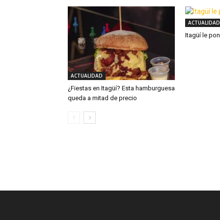
ACTUALIDAD
Itagüí le po
ACTUALIDAD
¿Fiestas en Itagüí? Esta hamburguesa
queda a mitad de precio